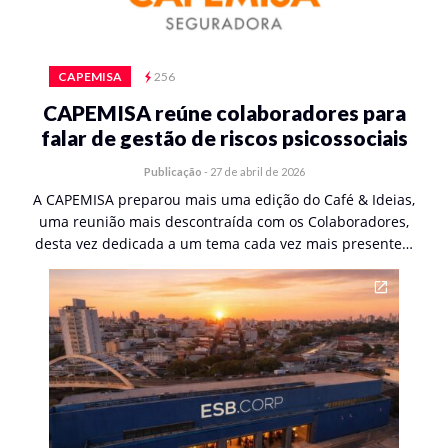
CAPEMISA
256
CAPEMISA reúne colaboradores para
falar de gestão de riscos psicossociais
Publicação
-
27 de abril de 2026
A CAPEMISA preparou mais uma edição do Café & Ideias,
uma reunião mais descontraída com os Colaboradores,
desta vez dedicada a um tema cada vez mais presente…