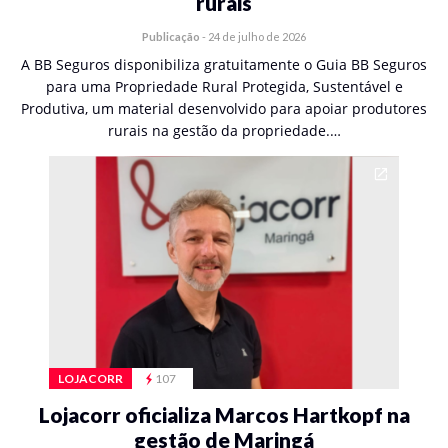
rurais
Publicação
-
24 de julho de 2026
A BB Seguros disponibiliza gratuitamente o Guia BB Seguros
para uma Propriedade Rural Protegida, Sustentável e
Produtiva, um material desenvolvido para apoiar produtores
rurais na gestão da propriedade.…
LOJACORR
107
Lojacorr oficializa Marcos Hartkopf na
gestão de Maringá