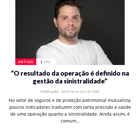
ARTIGO
290
“O resultado da operação é definido na
gestão da sinistralidade”
Publicação
-
24 de fevereiro de 2026
No setor de seguros e de proteção patrimonial mutualista,
poucos indicadores traduzem com tanta precisão a saúde
de uma operação quanto a sinistralidade. Ainda assim, é
comum…