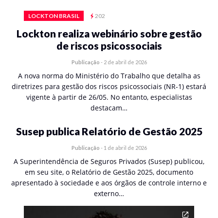
LOCKTON BRASIL
202
Lockton realiza webinário sobre gestão
de riscos psicossociais
Publicação
-
2 de abril de 2026
A nova norma do Ministério do Trabalho que detalha as
diretrizes para gestão dos riscos psicossociais (NR-1) estará
vigente à partir de 26/05. No entanto, especialistas
destacam…
Susep publica Relatório de Gestão 2025
Publicação
-
1 de abril de 2026
A Superintendência de Seguros Privados (Susep) publicou,
em seu site, o Relatório de Gestão 2025, documento
apresentado à sociedade e aos órgãos de controle interno e
externo…