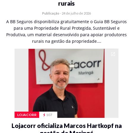
rurais
Publicação
-
24 de julho de 2026
A BB Seguros disponibiliza gratuitamente o Guia BB Seguros
para uma Propriedade Rural Protegida, Sustentável e
Produtiva, um material desenvolvido para apoiar produtores
rurais na gestão da propriedade.…
LOJACORR
107
Lojacorr oficializa Marcos Hartkopf na
gestão de Maringá