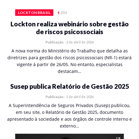
LOCKTON BRASIL
201
Lockton realiza webinário sobre gestão
de riscos psicossociais
Publicação
-
2 de abril de 2026
A nova norma do Ministério do Trabalho que detalha as
diretrizes para gestão dos riscos psicossociais (NR-1) estará
vigente à partir de 26/05. No entanto, especialistas
destacam…
Susep publica Relatório de Gestão 2025
Publicação
-
1 de abril de 2026
A Superintendência de Seguros Privados (Susep) publicou,
em seu site, o Relatório de Gestão 2025, documento
apresentado à sociedade e aos órgãos de controle interno e
externo…