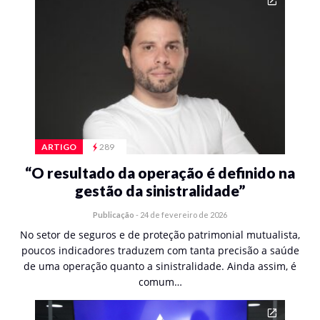
ARTIGO
289
“O resultado da operação é definido na
gestão da sinistralidade”
Publicação
-
24 de fevereiro de 2026
No setor de seguros e de proteção patrimonial mutualista,
poucos indicadores traduzem com tanta precisão a saúde
de uma operação quanto a sinistralidade. Ainda assim, é
comum…