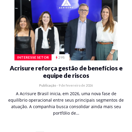
INTERESSE SETOR
298
Acrisure reforça gestão de benefícios e
equipe de riscos
Publicação
-
9 de fevereiro de 2026
A Acrisure Brasil inicia, em 2026, uma nova fase de
equilíbrio operacional entre seus principais segmentos de
atuação. A companhia busca consolidar ainda mais seu
portfólio de…