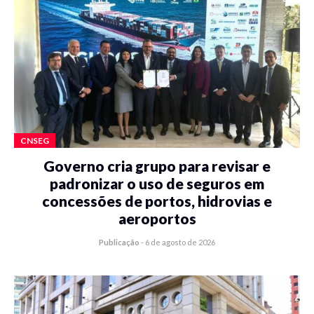
CNSEG
Governo cria grupo para revisar e
padronizar o uso de seguros em
concessões de portos, hidrovias e
aeroportos
Publicação
-
6 de agosto de 2026