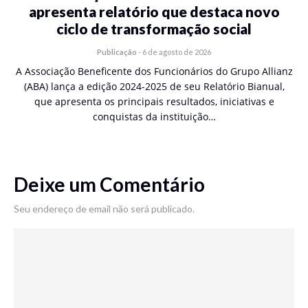
apresenta relatório que destaca novo
ciclo de transformação social
Publicação
-
6 de agosto de 2026
A Associação Beneficente dos Funcionários do Grupo Allianz
(ABA) lança a edição 2024-2025 de seu Relatório Bianual,
que apresenta os principais resultados, iniciativas e
conquistas da instituição…
Deixe um Comentário
Seu endereço de email não será publicado.