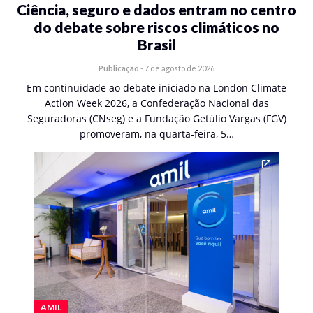
Ciência, seguro e dados entram no centro
do debate sobre riscos climáticos no
Brasil
Publicação
-
7 de agosto de 2026
Em continuidade ao debate iniciado na London Climate
Action Week 2026, a Confederação Nacional das
Seguradoras (CNseg) e a Fundação Getúlio Vargas (FGV)
promoveram, na quarta-feira, 5…
AMIL