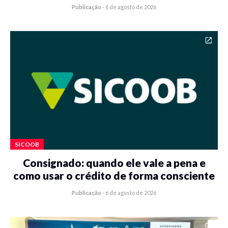
Publicação
-
6 de agosto de 2026
SICOOB
Consignado: quando ele vale a pena e
como usar o crédito de forma consciente
Publicação
-
6 de agosto de 2026