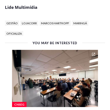
Lide Multimídia
GESTÃO
LOJACORR
MARCOS HARTKOPF
MARINGÁ
OFICIALIZA
YOU MAY BE INTERESTED
CNSEG