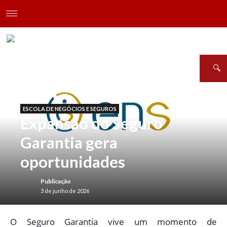
ESCOLA DE NEGÓCIOS E SEGUROS
Expansão do Seguro
Garantia gera
oportunidades
Publicação
3 de junho de 2026
O
Seguro Garantia vive um momento de