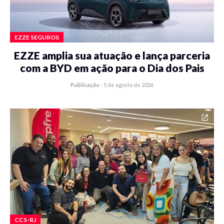
EZZE SEGUROS
EZZE amplia sua atuação e lança parceria
com a BYD em ação para o Dia dos Pais
Publicação
-
5 de agosto de 2026
CCS-RJ