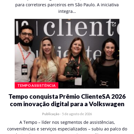
para corretores parceiros em São Paulo. A iniciativa
integra…
TEMPO ASSISTÊNCIA
Tempo conquista Prêmio ClienteSA 2026
com inovação digital para a Volkswagen
Publicação
-
5 de agosto de 2026
A Tempo – líder nos segmentos de assistências,
conveniências e serviços especializados – subiu ao palco do