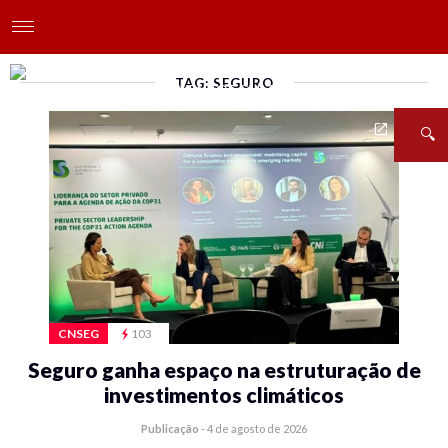
TAG: SEGURO
CNSEG
103
Seguro ganha espaço na estruturação de
investimentos climáticos
Publicação
-
4 de agosto de 2026