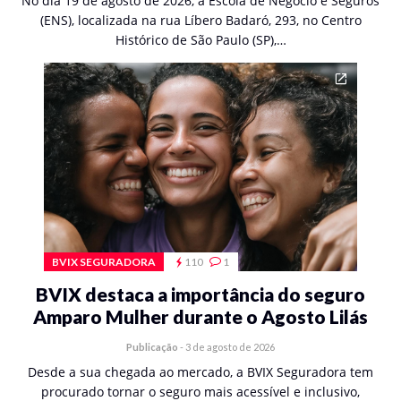
No dia 19 de agosto de 2026, a Escola de Negócio e Seguros
(ENS), localizada na rua Líbero Badaró, 293, no Centro
Histórico de São Paulo (SP),…
BVIX SEGURADORA
110
1
BVIX destaca a importância do seguro
Amparo Mulher durante o Agosto Lilás
Publicação
-
3 de agosto de 2026
Desde a sua chegada ao mercado, a BVIX Seguradora tem
procurado tornar o seguro mais acessível e inclusivo,