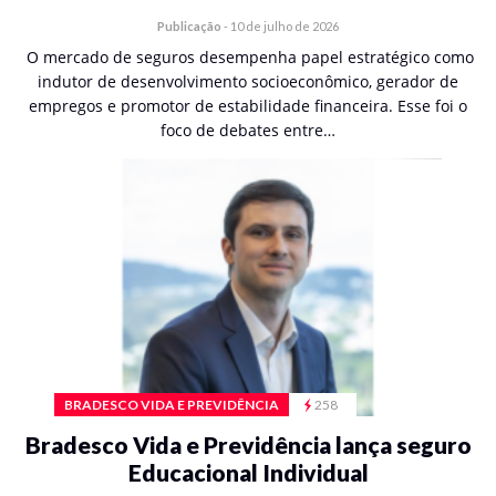
Publicação
-
10 de julho de 2026
O mercado de seguros desempenha papel estratégico como
indutor de desenvolvimento socioeconômico, gerador de
empregos e promotor de estabilidade financeira. Esse foi o
foco de debates entre…
BRADESCO VIDA E PREVIDÊNCIA
258
Bradesco Vida e Previdência lança seguro
Educacional Individual