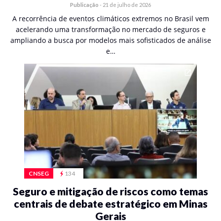
Publicação
-
21 de julho de 2026
A recorrência de eventos climáticos extremos no Brasil vem
acelerando uma transformação no mercado de seguros e
ampliando a busca por modelos mais sofisticados de análise
e…
CNSEG
134
Seguro e mitigação de riscos como temas
centrais de debate estratégico em Minas
Gerais