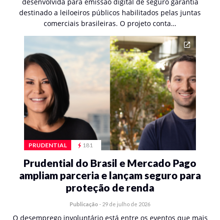
desenvolvida para emissão digital de seguro garantia
destinado a leiloeiros públicos habilitados pelas juntas
comerciais brasileiras. O projeto conta…
PRUDENTIAL
181
Prudential do Brasil e Mercado Pago
ampliam parceria e lançam seguro para
proteção de renda
Publicação
-
29 de julho de 2026
O desemprego involuntário está entre os eventos que mais