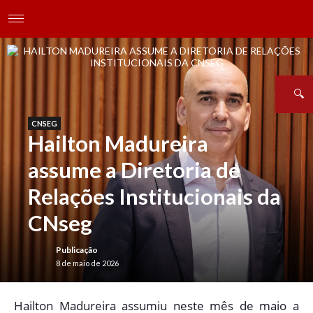
CNSEG
Hailton Madureira
assume a Diretoria de
Relações Institucionais da
CNseg
Publicação
8 de maio de 2026
H
ailton Madureira assumiu neste mês de maio a