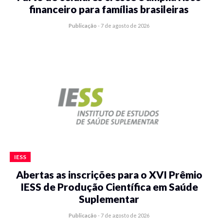
financeiro para famílias brasileiras
Publicação
-
7 de agosto de 2026
IESS
Abertas as inscrições para o XVI Prêmio
IESS de Produção Científica em Saúde
Suplementar
Publicação
-
7 de agosto de 2026