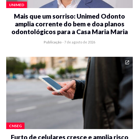
UNIMED
Mais que um sorriso: Unimed Odonto
amplia corrente do bem e doa planos
odontológicos para a Casa Maria Maria
Publicação
-
7 de agosto de 2026
CNSEG
Furto de celulares cresce e amplia risco