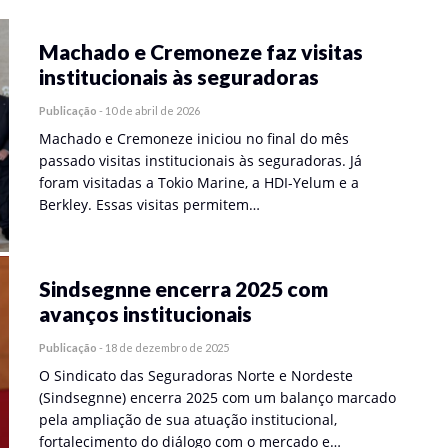
Machado e Cremoneze faz visitas
institucionais às seguradoras
Publicação
-
10 de abril de 2026
Machado e Cremoneze iniciou no final do mês
passado visitas institucionais às seguradoras. Já
foram visitadas a Tokio Marine, a HDI-Yelum e a
Berkley. Essas visitas permitem…
Sindsegnne encerra 2025 com
avanços institucionais
Publicação
-
18 de dezembro de 2025
O Sindicato das Seguradoras Norte e Nordeste
(Sindsegnne) encerra 2025 com um balanço marcado
pela ampliação de sua atuação institucional,
fortalecimento do diálogo com o mercado e…