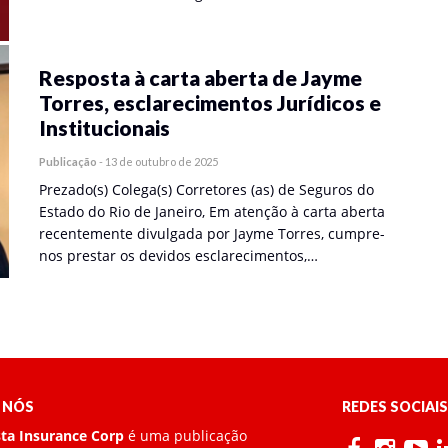
Resposta à carta aberta de Jayme
Torres, esclarecimentos Jurídicos e
Institucionais
Publicação
-
13 de outubro de 2025
Prezado(s) Colega(s) Corretores (as) de Seguros do
Estado do Rio de Janeiro, Em atenção à carta aberta
recentemente divulgada por Jayme Torres, cumpre-
nos prestar os devidos esclarecimentos,…
 NÓS
REDES SOCIAIS
sta Insurance Corp
é uma publicação