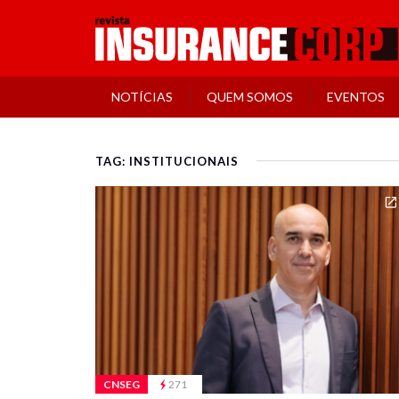
NOTÍCIAS
QUEM SOMOS
EVENTOS
TAG: INSTITUCIONAIS
CNSEG
271