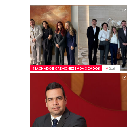
MACHADO E CREMONEZE ADVOGADOS
216