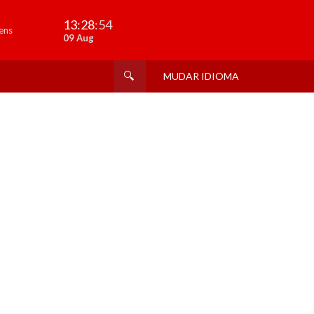
13:28
:54
ens
09 Aug
MUDAR IDIOMA