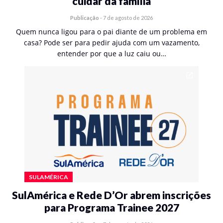
cuidar da família
Publicação
-
7 de agosto de 2026
Quem nunca ligou para o pai diante de um problema em
casa? Pode ser para pedir ajuda com um vazamento,
entender por que a luz caiu ou…
SULAMÉRICA
SulAmérica e Rede D’Or abrem inscrições
para Programa Trainee 2027