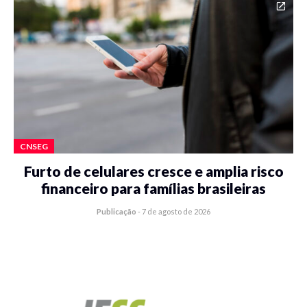
CNSEG
Furto de celulares cresce e amplia risco
financeiro para famílias brasileiras
Publicação
-
7 de agosto de 2026