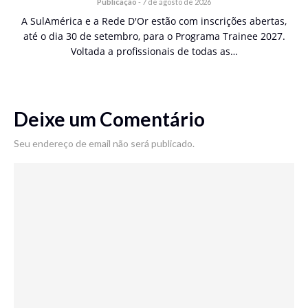
Publicação
-
7 de agosto de 2026
A SulAmérica e a Rede D'Or estão com inscrições abertas,
até o dia 30 de setembro, para o Programa Trainee 2027.
Voltada a profissionais de todas as…
Deixe um Comentário
Seu endereço de email não será publicado.