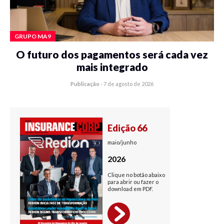
GRUPO MA9
O futuro dos pagamentos será cada vez
mais integrado
Publicação
-
7 de agosto de 2026