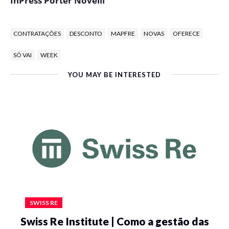
InPress Porter Novelli
CONTRATAÇÕES
DESCONTO
MAPFRE
NOVAS
OFERECE
SÓ VAI
WEEK
YOU MAY BE INTERESTED
SWISS RE
Swiss Re Institute | Como a gestão das