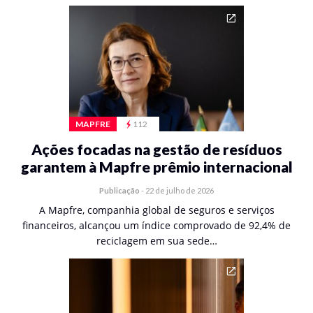
MAPFRE
112
Ações focadas na gestão de resíduos
garantem à Mapfre prêmio internacional
Publicação
-
22 de julho de 2026
A Mapfre, companhia global de seguros e serviços
financeiros, alcançou um índice comprovado de 92,4% de
reciclagem em sua sede…