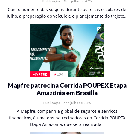
Publicação
-
13 de julho de 2026
Com o aumento das viagens durante as férias escolares de
julho, a preparação do veículo e o planejamento do trajeto…
MAPFRE
154
Mapfre patrocina Corrida POUPEX Etapa
Amazônia em Brasília
Publicação
-
7 de julho de 2026
A Mapfre, companhia global de seguros e serviços
financeiros, é uma das patrocinadoras da Corrida POUPEX
Etapa Amazônia, que será realizada…