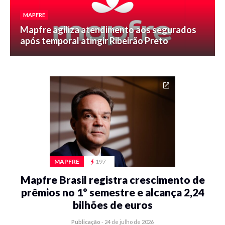
MAPFRE
Mapfre agiliza atendimento aos segurados
após temporal atingir Ribeirão Preto
MAPFRE
197
Mapfre Brasil registra crescimento de
prêmios no 1º semestre e alcança 2,24
bilhões de euros
Publicação
-
24 de julho de 2026