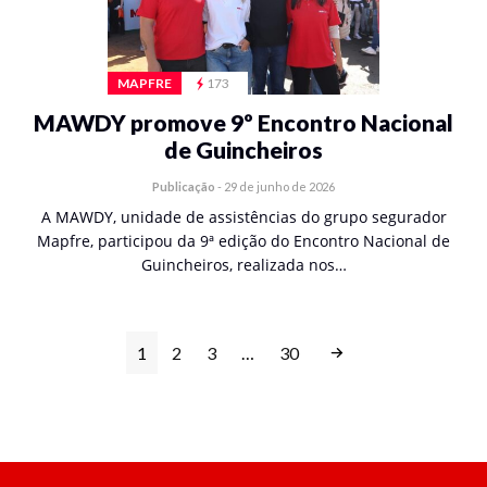
MAPFRE
173
MAWDY promove 9º Encontro Nacional
de Guincheiros
Publicação
-
29 de junho de 2026
A MAWDY, unidade de assistências do grupo segurador
Mapfre, participou da 9ª edição do Encontro Nacional de
Guincheiros, realizada nos…
1
2
3
…
30