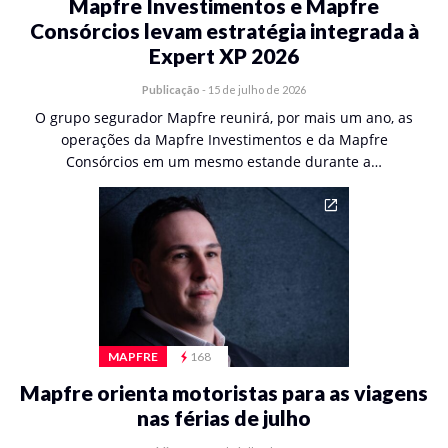
Mapfre Investimentos e Mapfre
Consórcios levam estratégia integrada à
Expert XP 2026
Publicação
-
15 de julho de 2026
O grupo segurador Mapfre reunirá, por mais um ano, as
operações da Mapfre Investimentos e da Mapfre
Consórcios em um mesmo estande durante a…
MAPFRE
168
Mapfre orienta motoristas para as viagens
nas férias de julho