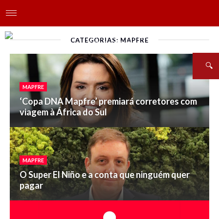
CATEGORIAS: MAPFRE
MAPFRE
‘Copa DNA Mapfre’ premiará corretores com
viagem à África do Sul
MAPFRE
O Super El Niño e a conta que ninguém quer
pagar