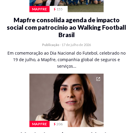
MAPFRE
155
Mapfre consolida agenda de impacto
social com patrocínio ao Walking Football
Brasil
Publicação
-
17 de julho de 2026
Em comemoração ao Dia Nacional do Futebol, celebrado no
19 de julho, a Mapfre, companhia global de seguros e
serviços…
MAPFRE
206