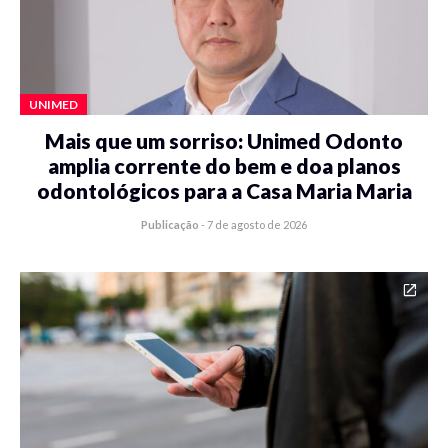
UNIMED
Mais que um sorriso: Unimed Odonto
amplia corrente do bem e doa planos
odontológicos para a Casa Maria Maria
Publicação
-
7 de agosto de 2026