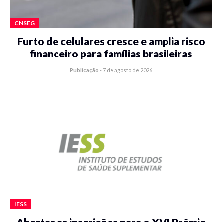
CNSEG
Furto de celulares cresce e amplia risco
financeiro para famílias brasileiras
Publicação
-
7 de agosto de 2026
IESS
Abertas as inscrições para o XVI Prêmio