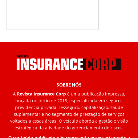
SOBRE NÓS
A
Revista Insurance Corp
é uma publicação impressa,
lançada no início de 2015, especializada em seguros,
previdência privada, resseguro, capitalização, saúde
suplementar e no segmento de prestação de serviços
voltados a essas áreas. O veículo aborda a gestão e visão
estratégica da atividade do gerenciamento de riscos.
O conteúdo publicado não representa necessariamente a