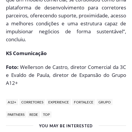
plataforma de desenvolvimento para corretores
parceiros, oferecendo suporte, proximidade, acesso
a melhores condições e uma estrutura capaz de
impulsionar negócios de forma sustentável”,
concluiu.
KS Comunicação
Foto:
Wellerson de Castro, diretor Comercial da 3C
e Evaldo de Paula, diretor de Expansão do Grupo
A12+
A12+
CORRETORES
EXPERIENCE
FORTALECE
GRUPO
PARTNERS
REDE
TOP
YOU MAY BE INTERESTED