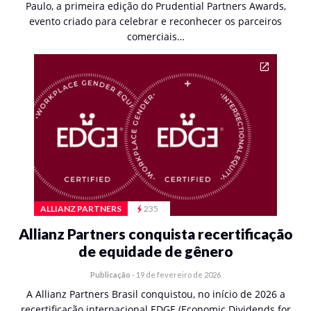
Paulo, a primeira edição do Prudential Partners Awards,
evento criado para celebrar e reconhecer os parceiros
comerciais…
ALLIANZ PARTNERS
235
Allianz Partners conquista recertificação
de equidade de gênero
Publicação
-
19 de fevereiro de 2026
A Allianz Partners Brasil conquistou, no início de 2026 a
recertificação internacional EDGE (Economic Dividends for