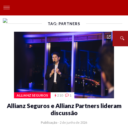
TAG: PARTNERS
ALLIANZ SEGUROS
210
1
Allianz Seguros e Allianz Partners lideram
discussão
Publicação
-
2 de junho de 2026