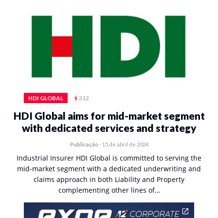
HDI GLOBAL
312
HDI Global aims for mid-market segment
with dedicated services and strategy
Publicação
-
15 de abril de 2024
Industrial Insurer HDI Global is committed to serving the
mid-market segment with a dedicated underwriting and
claims approach in both Liability and Property
complementing other lines of…