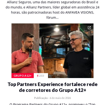
Allianz Seguros, uma das maiores seguradoras do Brasil e
do mundo, e Allianz Partners, líder global em assistência 24
horas, são patrocinadoras host do ANFAVEA VISIONS,
fórum…
GRUPO A12+
233
Top Partners Experience fortalece rede
de corretores do Grupo A12+
Publicação
-
6 de maio de 2026
O Programa Partners do Grupo A12+, promoveu o “Top