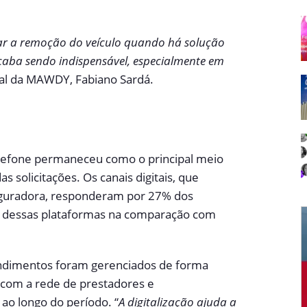
tar a remoção do veículo quando há solução
caba sendo indispensável, especialmente em
eral da MAWDY, Fabiano Sardá.
elefone permaneceu como o principal meio
s solicitações. Os canais digitais, que
seguradora, responderam por 27% dos
o dessas plataformas na comparação com
endimentos foram gerenciados de forma
o com a rede de prestadores e
ao longo do período. “
A digitalização ajuda a