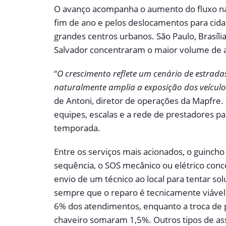
O avanço acompanha o aumento do fluxo nas
fim de ano e pelos deslocamentos para cidad
grandes centros urbanos. São Paulo, Brasília
Salvador concentraram o maior volume de 
“
O crescimento reflete um cenário de estradas
naturalmente amplia a exposição dos veículos
de Antoni, diretor de operações da Mapfre.
equipes, escalas e a rede de prestadores p
temporada.
Entre os serviços mais acionados, o guinc
sequência, o SOS mecânico ou elétrico con
envio de um técnico ao local para tentar so
sempre que o reparo é tecnicamente viável
6% dos atendimentos, enquanto a troca de 
chaveiro somaram 1,5%. Outros tipos de ass