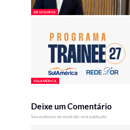
BB SEGUROS
SULAMÉRICA
Deixe um Comentário
Seu endereço de email não será publicado.