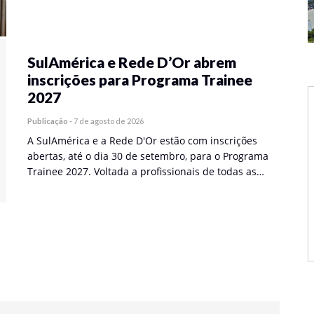
SulAmérica e Rede D’Or abrem
inscrições para Programa Trainee
2027
Publicação
-
7 de agosto de 2026
A SulAmérica e a Rede D'Or estão com inscrições
abertas, até o dia 30 de setembro, para o Programa
Trainee 2027. Voltada a profissionais de todas as…