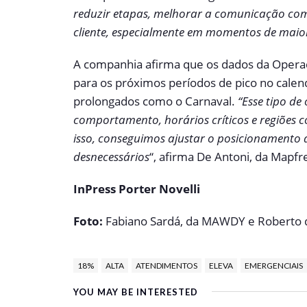
reduzir etapas, melhorar a comunicação com 
cliente, especialmente em momentos de maio
A companhia afirma que os dados da Opera
para os próximos períodos de pico no calen
prolongados como o Carnaval.
“Esse tipo de
comportamento, horários críticos e regiõe
isso, conseguimos ajustar o posicionamento 
desnecessários
“, afirma De Antoni, da Mapfr
InPress Porter Novelli
Foto:
Fabiano Sardá, da MAWDY e Roberto d
18%
ALTA
ATENDIMENTOS
ELEVA
EMERGENCIAIS
YOU MAY BE INTERESTED