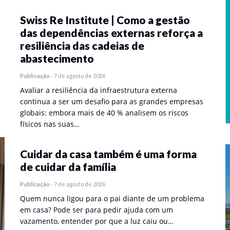
Swiss Re Institute | Como a gestão
das dependências externas reforça a
resiliência das cadeias de
abastecimento
Publicação
-
7 de agosto de 2026
Avaliar a resiliência da infraestrutura externa
continua a ser um desafio para as grandes empresas
globais: embora mais de 40 % analisem os riscos
físicos nas suas…
Cuidar da casa também é uma forma
de cuidar da família
Publicação
-
7 de agosto de 2026
Quem nunca ligou para o pai diante de um problema
em casa? Pode ser para pedir ajuda com um
vazamento, entender por que a luz caiu ou…