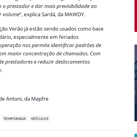
o prestador e dar mais previsibilidade ao
r volume
“, explica Sardá, da MAWDY.
ção Verão já estão sendo usados como base
dário, especialmente em feriados
 operação nos permite identificar padrões de
s com maior concentração de chamados. Com
de prestadores e reduzir deslocamentos
e.
e Antoni, da Mapfre
TEMPORADA
VEÍCULOS