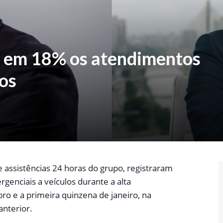
a em 18% os atendimentos
los
assistências 24 horas do grupo, registraram
enciais a veículos durante a alta
ro e a primeira quinzena de janeiro, na
nterior.