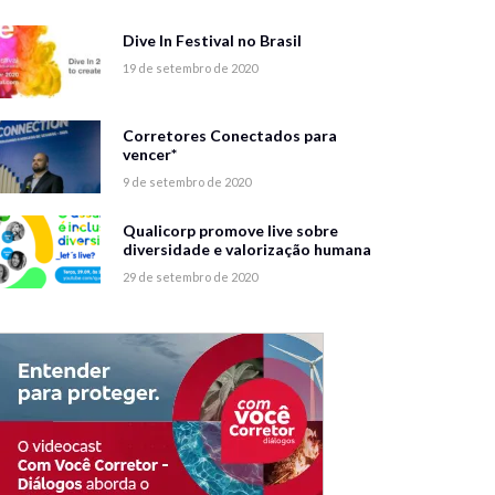
Dive In Festival no Brasil
19 de setembro de 2020
Corretores Conectados para
vencer*
9 de setembro de 2020
Qualicorp promove live sobre
diversidade e valorização humana
29 de setembro de 2020