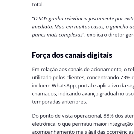
total.
“
O SOS ganha relevância justamente por evi
imediata. Mas, em muitos casos, o guincho a
panes mais complexas
“, explica o diretor g
Força dos canais digitais
Em relação aos canais de acionamento, o t
utilizado pelos clientes, concentrando 73% da
incluem WhatsApp, portal e aplicativo da 
chamados, indicando avanço gradual no us
temporadas anteriores.
Do ponto de vista operacional, 88% dos at
eletrônica, o que permitiu maior integraçã
acompanhamento mais ágil das ocorrências 