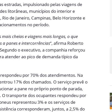
 estradas, impulsionado pelas viagens de
es litorâneas, municípios do interior e
, Rio de Janeiro, Campinas, Belo Horizonte e
acionamentos no período.
 mais cheias e viagens mais longas, o que
 a panes e intercorrências
“, afirma Roberto
 Segundo o executivo, a companhia reforçou
ara atender ao pico de demanda típico da
ho respondeu por 70% dos atendimentos. Na
centrou 17% dos chamados. O serviço prevê o
lucionar a pane no próprio ponto de parada,
. O transporte dos ocupantes respondeu por
pneus representou 3% e os serviços de
istência corresponderam, juntos, a 2,5% do