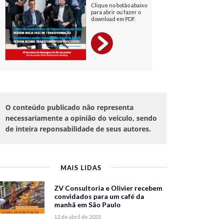
O conteúdo publicado não representa
necessariamente a opinião do veículo, sendo
de inteira reponsabilidade de seus autores.
MAIS LIDAS
ZV Consultoria e Olivier recebem
convidados para um café da
manhã em São Paulo
12 de abril de 2023