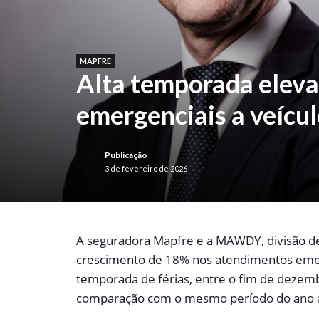
MAPFRE
Alta temporada elev
emergenciais a veícu
Publicação
3 de fevereiro de 2026
A
seguradora Mapfre e a MAWDY, divisão de 
crescimento de 18% nos atendimentos emerg
temporada de férias, entre o fim de dezemb
comparação com o mesmo período do ano a