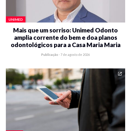
UNIMED
Mais que um sorriso: Unimed Odonto
amplia corrente do bem e doa planos
odontológicos para a Casa Maria Maria
Publicação
-
7 de agosto de 2026