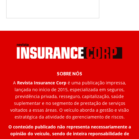
SOBRE NÓS
A
Revista Insurance Corp
é uma publicação impressa,
lançada no início de 2015, especializada em seguros,
previdência privada, resseguro, capitalização, saúde
suplementar e no segmento de prestação de serviços
voltados a essas áreas. O veículo aborda a gestão e visão
estratégica da atividade do gerenciamento de riscos.
O conteúdo publicado não representa necessariamente a
opinião do veículo, sendo de inteira reponsabilidade de