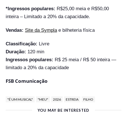
*Ingressos populares:
R$25,00 meia e R$50,00
inteira – Limitado a 20% da capacidade.
Vendas:
Site da Sympla
e bilheteria física
Classificação:
Livre
Duração:
120 min
Ingressos populares:
R$ 25 meia / R$ 50 inteira —
limitado a 20% da capacidade
FSB Comunicação
"É UM MUSICAL"
"MEU"
2026
ESTREIA
FILHO
YOU MAY BE INTERESTED