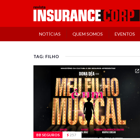
NOTÍCIAS
QUEM SOMOS
EVENTOS
TAG: FILHO
BB SEGUROS
257