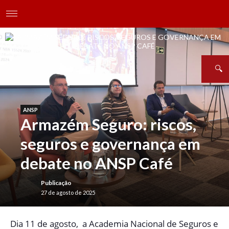
ANSP
Armazém Seguro: riscos,
seguros e governança em
debate no ANSP Café
Publicação
27 de agosto de 2025
D
ia 11 de agosto, a Academia Nacional de Seguros e