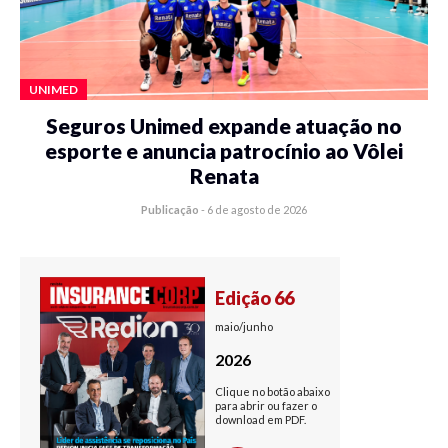
UNIMED
Seguros Unimed expande atuação no
esporte e anuncia patrocínio ao Vôlei
Renata
Publicação
-
6 de agosto de 2026