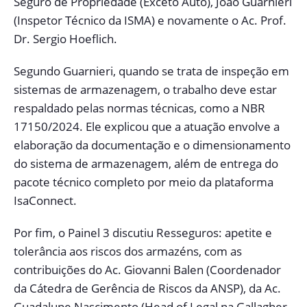
Seguro de Propriedade (Exceto Auto), João Guarnieri
(Inspetor Técnico da ISMA) e novamente o Ac. Prof.
Dr. Sergio Hoeflich.
Segundo Guarnieri, quando se trata de inspeção em
sistemas de armazenagem, o trabalho deve estar
respaldado pelas normas técnicas, como a NBR
17150/2024. Ele explicou que a atuação envolve a
elaboração da documentação e o dimensionamento
do sistema de armazenagem, além de entrega do
pacote técnico completo por meio da plataforma
IsaConnect.
Por fim, o Painel 3 discutiu Resseguros: apetite e
tolerância aos riscos dos armazéns, com as
contribuições do Ac. Giovanni Balen (Coordenador
da Cátedra de Gerência de Riscos da ANSP), da Ac.
Guadalupe Nascimento (Head of Legal na Gallagher