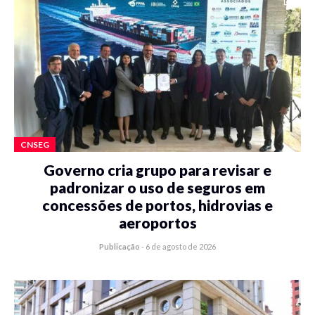
CNSEG
Governo cria grupo para revisar e
padronizar o uso de seguros em
concessões de portos, hidrovias e
aeroportos
Publicação
-
6 de agosto de 2026