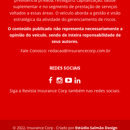
previdência privada, resseguro, capitalização, saúde
suplementar e no segmento de prestação de serviços
voltados a essas áreas. O veículo aborda a gestão e visão
estratégica da atividade do gerenciamento de riscos.
O conteúdo publicado não representa necessariamente a
opinião do veículo, sendo de inteira reponsabilidade de
seus autores.
Fale Conosco:
redacao@insurancecorp.com.br
REDES SOCIAIS
Siga a Revista Insurance Corp também nas redes sociais.
© 2022, Insurance Corp - Criado por
Estúdio Salmão Design