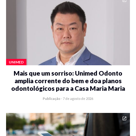
UNIMED
Mais que um sorriso: Unimed Odonto
amplia corrente do bem e doa planos
odontológicos para a Casa Maria Maria
Publicação
-
7 de agosto de 2026