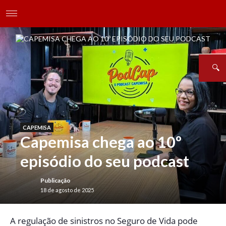
CAPEMISA
Capemisa chega ao 10º
episódio do seu podcast
Publicação
18 de agosto de 2025
A
regulação de sinistros no Seguro de Vida pode