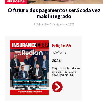
GRUPO MA9
O futuro dos pagamentos será cada vez
mais integrado
Publicação
-
7 de agosto de 2026