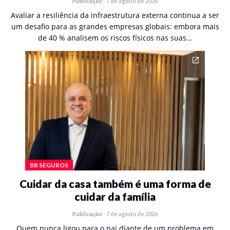
Publicação
-
7 de agosto de 2026
Avaliar a resiliência da infraestrutura externa continua a ser
um desafio para as grandes empresas globais: embora mais
de 40 % analisem os riscos físicos nas suas…
BB SEGUROS
Cuidar da casa também é uma forma de
cuidar da família
Publicação
-
7 de agosto de 2026
Quem nunca ligou para o pai diante de um problema em