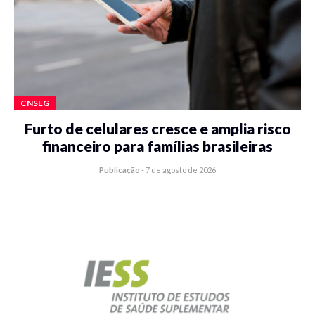
CNSEG
Furto de celulares cresce e amplia risco
financeiro para famílias brasileiras
Publicação
-
7 de agosto de 2026