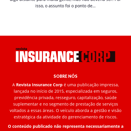
isso, o assunto foi o ponto de…
SOBRE NÓS
A
Revista Insurance Corp
é uma publicação impressa,
lançada no início de 2015, especializada em seguros,
previdência privada, resseguro, capitalização, saúde
suplementar e no segmento de prestação de serviços
voltados a essas áreas. O veículo aborda a gestão e visão
estratégica da atividade do gerenciamento de riscos.
O conteúdo publicado não representa necessariamente a