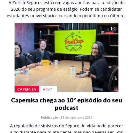
A Zurich Seguros está com vagas abertas para a edição de
2026 do seu programa de estágio. Podem se candidatar
estudantes universitários cursando o penúltimo ou último…
CAPEMISA
367
Capemisa chega ao 10º episódio do seu
podcast
Publicação
-
18 de agosto de 2025
A regulação de sinistros no Seguro de Vida pode parecer
algo distante para muita gente, mas não deveria ser. Por