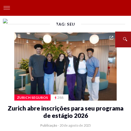
TAG: SEU
ZURICH SEGUROS
288
Zurich abre inscrições para seu programa
de estágio 2026
Publicação
-
20 de agosto de 2025