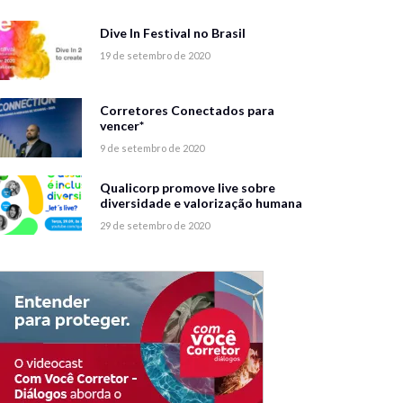
Dive In Festival no Brasil
19 de setembro de 2020
Corretores Conectados para
vencer*
9 de setembro de 2020
Qualicorp promove live sobre
diversidade e valorização humana
29 de setembro de 2020