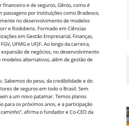
r financeiro e de seguros, Gênio, como é
 passagens por instituições como Bradesco,
tivamente no desenvolvimento de modelos
corr e Rodobens. Formado em Ciências
lizações em Gestão Empresarial, Finanças,
 FGV, UFMG e UFJF. Ao longo da carreira,
 e expansão de negócios, no desenvolvimento
 modelos alternativos, além de gestão de
o. Sabemos do peso, da credibilidade e do
tores de seguros em todo o Brasil. Sem
arwin a um novo patamar. Temos planos
 para os próximos anos, e a participação
 caminho”, afirma o fundador e Co-CEO da