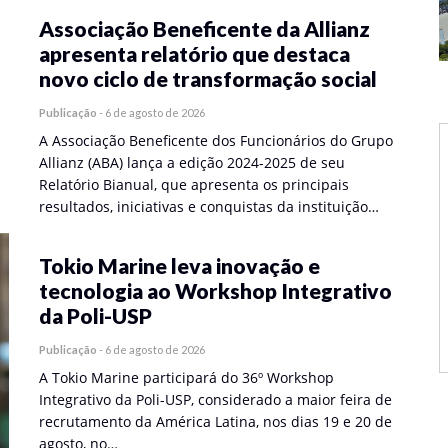
Associação Beneficente da Allianz
apresenta relatório que destaca
novo ciclo de transformação social
Publicação
-
6 de agosto de 2026
A Associação Beneficente dos Funcionários do Grupo
Allianz (ABA) lança a edição 2024-2025 de seu
Relatório Bianual, que apresenta os principais
resultados, iniciativas e conquistas da instituição…
Tokio Marine leva inovação e
tecnologia ao Workshop Integrativo
da Poli-USP
Publicação
-
6 de agosto de 2026
A Tokio Marine participará do 36º Workshop
Integrativo da Poli-USP, considerado a maior feira de
recrutamento da América Latina, nos dias 19 e 20 de
agosto, no…