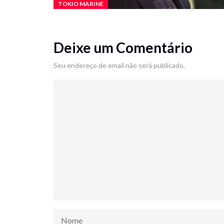
TOKIO MARINE
Deixe um Comentário
Seu endereço de email não será publicado.