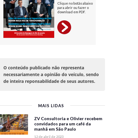
O conteúdo publicado não representa
necessariamente a opinião do veículo, sendo
de inteira reponsabilidade de seus autores.
MAIS LIDAS
ZV Consultoria e Olivier recebem
convidados para um café da
manhã em São Paulo
12 de abril de 2023