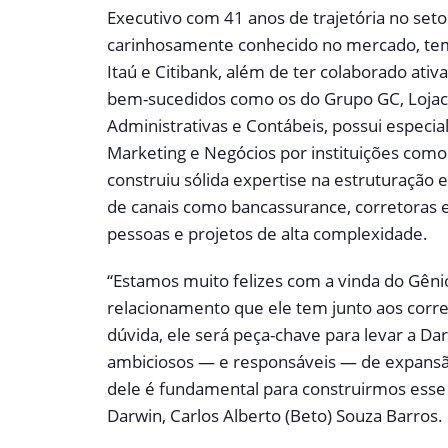
Executivo com 41 anos de trajetória no seto
carinhosamente conhecido no mercado, tem
Itaú e Citibank, além de ter colaborado a
bem-sucedidos como os do Grupo GC, Loja
Administrativas e Contábeis, possui especia
Marketing e Negócios por instituições como
construiu sólida expertise na estruturação
de canais como bancassurance, corretoras e
pessoas e projetos de alta complexidade.
“Estamos muito felizes com a vinda do Gêni
relacionamento que ele tem junto aos corre
dúvida, ele será peça-chave para levar a D
ambiciosos — e responsáveis — de expansão
dele é fundamental para construirmos esse
Darwin, Carlos Alberto (Beto) Souza Barros.