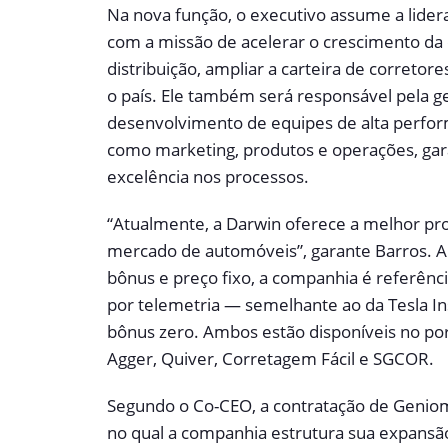
Na nova função, o executivo assume a lider
com a missão de acelerar o crescimento da 
distribuição, ampliar a carteira de corretor
o país. Ele também será responsável pela 
desenvolvimento de equipes de alta perform
como marketing, produtos e operações, gar
excelência nos processos.
“Atualmente, a Darwin oferece a melhor pro
mercado de automóveis”, garante Barros. A
bônus e preço fixo, a companhia é referênc
por telemetria — semelhante ao da Tesla I
bônus zero. Ambos estão disponíveis no port
Agger, Quiver, Corretagem Fácil e SGCOR.
Segundo o Co-CEO, a contratação de Geni
no qual a companhia estrutura sua expansã