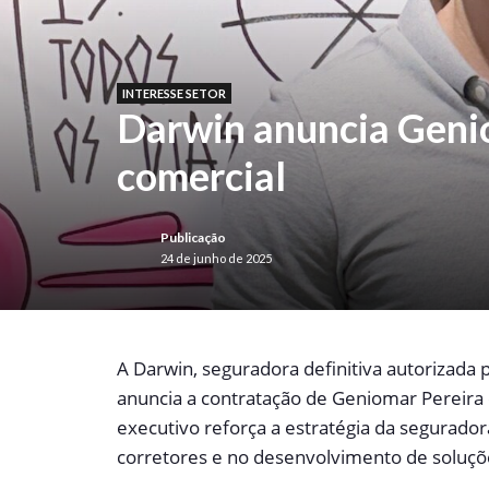
INTERESSE SETOR
Darwin anuncia Genio
comercial
Publicação
24 de junho de 2025
A
Darwin, seguradora definitiva autorizada 
anuncia a contratação de Geniomar Pereira
executivo reforça a estratégia da segurado
corretores e no desenvolvimento de soluçõe