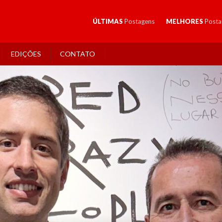
ÚLTIMAS
Postagens
MELHORES
Posta
EDIÇÕES
CONTATO