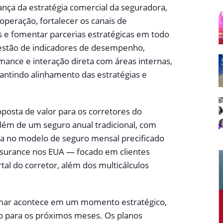
ança da estratégia comercial da seguradora,
operação, fortalecer os canais de
es e fomentar parcerias estratégicas em todo
gestão de indicadores de desempenho,
ance e interação direta com áreas internas,
antindo alinhamento das estratégias e
posta de valor para os corretores do
lém de um seguro anual tradicional, com
ia no modelo de seguro mensal precificado
nsurance nos EUA — focado em clientes
al do corretor, além dos multicálculos
omar acontece em um momento estratégico,
o para os próximos meses. Os planos