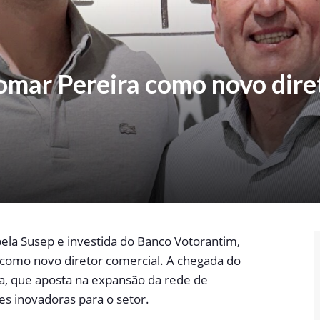
mar Pereira como novo dire
pela Susep e investida do Banco Votorantim,
 como novo diretor comercial. A chegada do
ra, que aposta na expansão da rede de
s inovadoras para o setor.