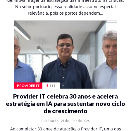
definitiva, a agenda estratégica das infraestruturas críticas.
No setor portuário, essa realidade assume especial
relevância, pois os portos dependem…
PROVIDER IT
111
Provider IT celebra 30 anos e acelera
estratégia em IA para sustentar novo ciclo
de crescimento
Publicação
-
21 de julho de 2026
Ao completar 30 anos de atuação, a Provider IT, uma das