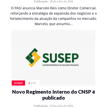
Publicação
-
28 de julho de 2026
O PASI anuncia Marcelo Reis como Diretor Comercial,
reforçando a estratégia de expansão dos negócios e o
fortalecimento da atuação da companhia no mercado.
Marcelo, que assumiu…
SUSEP
173
Novo Regimento Interno do CNSP é
publicado
Publicação
-
24 de julho de 2026