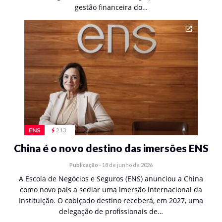
gestão financeira do…
ENS
213
China é o novo destino das imersões ENS
Publicação
-
18 de junho de 2026
A Escola de Negócios e Seguros (ENS) anunciou a China
como novo país a sediar uma imersão internacional da
Instituição. O cobiçado destino receberá, em 2027, uma
delegação de profissionais de…