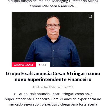
a dupla função de Regional Managing Director da Allianz
Commercial para a América…
GRUPO EXALT
161
Grupo Exalt anuncia Cesar Stringari como
novo Superintendente Financeiro
Publicação
-
22 de junho de 2026
O Grupo Exalt anuncia Cesar Stringari como novo
Superintendente Financeiro. Com 21 anos de experiência no
mercado segurador, o executivo chega para fortalecer a