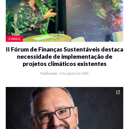
CNSEG
II Fórum de Finanças Sustentáveis destaca
necessidade de implementação de
projetos climáticos existentes
Publicação
-
6 de agosto de 2026