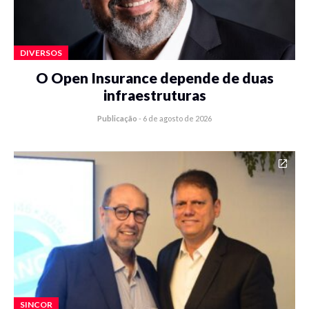
DIVERSOS
O Open Insurance depende de duas
infraestruturas
Publicação
-
6 de agosto de 2026
SINCOR