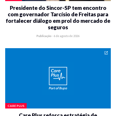
Presidente do Sincor-SP tem encontro
com governador Tarcísio de Freitas para
fortalecer diálogo em prol do mercado de
seguros
Publicação
-
6 de agosto de 2026
CARE PLUS
Care Plus reforça estratégia de