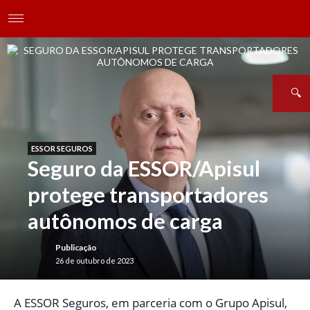
ESSOR SEGUROS
Seguro da ESSOR/Apisul
protege transportadores
autônomos de carga
Publicação
26 de outubro de 2023
A
ESSOR Seguros, em parceria com o Grupo Apisul,