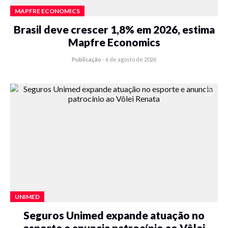
MAPFRE ECONOMICS
Brasil deve crescer 1,8% em 2026, estima
Mapfre Economics
Publicação
-
6 de agosto de 2026
UNIMED
Seguros Unimed expande atuação no
esporte e anuncia patrocínio ao Vôlei