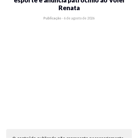
Renata
Publicação
-
6 de agosto de 2026