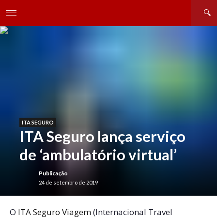
ITA SEGURO
ITA Seguro lança serviço
de ‘ambulatório virtual’
Publicação
24 de setembro de 2019
O
ITA Seguro Viagem
(Internacional Travel