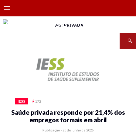
TAG: PRIVADA
IESS
172
Saúde privada responde por 21,4% dos
empregos formais em abril
Publicação
-
25 de junho de 2026