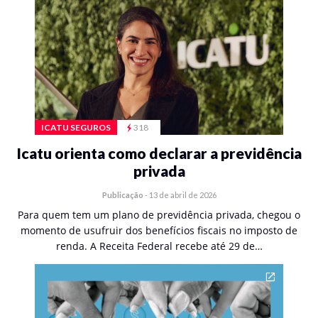
ICATU SEGUROS
318
Icatu orienta como declarar a previdência
privada
Publicação
-
13 de abril de 2026
Para quem tem um plano de previdência privada, chegou o
momento de usufruir dos benefícios fiscais no imposto de
renda. A Receita Federal recebe até 29 de…