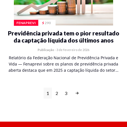
FENAPREVI
290
Previdência privada tem o pior resultado
da captação líquida dos últimos anos
Publicação
-
3 de fevereiro de 2026
Relatório da Federação Nacional de Previdência Privada e
Vida — Fenaprevi sobre os planos de previdência privada
aberta destaca que em 2025 a captação líquida do setor…
1
2
3