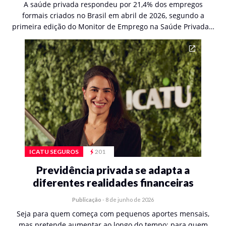
A saúde privada respondeu por 21,4% dos empregos
formais criados no Brasil em abril de 2026, segundo a
primeira edição do Monitor de Emprego na Saúde Privada…
ICATU SEGUROS
201
Previdência privada se adapta a
diferentes realidades financeiras
Publicação
-
8 de junho de 2026
Seja para quem começa com pequenos aportes mensais,
mas pretende aumentar ao longo do tempo; para quem