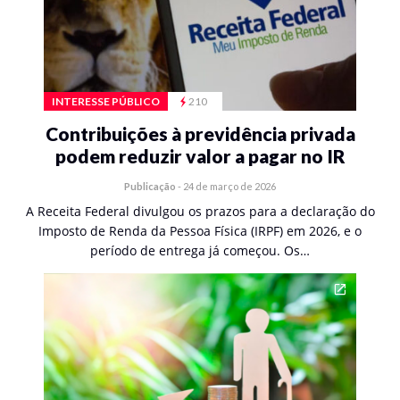
INTERESSE PÚBLICO
210
Contribuições à previdência privada
podem reduzir valor a pagar no IR
Publicação
-
24 de março de 2026
A Receita Federal divulgou os prazos para a declaração do
Imposto de Renda da Pessoa Física (IRPF) em 2026, e o
período de entrega já começou. Os…