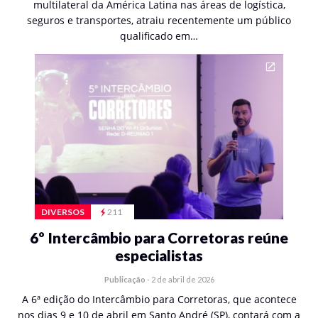
multilateral da América Latina nas áreas de logística,
seguros e transportes, atraiu recentemente um público
qualificado em…
DIVERSOS
211
6º Intercâmbio para Corretoras reúne
especialistas
Publicação
-
2 de abril de 2026
A 6ª edição do Intercâmbio para Corretoras, que acontece
nos dias 9 e 10 de abril em Santo André (SP), contará com a