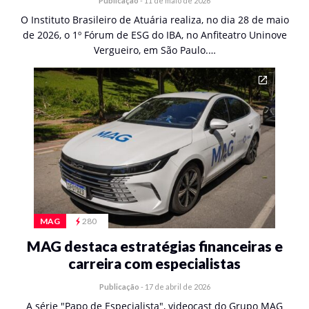
Publicação
-
11 de maio de 2026
O Instituto Brasileiro de Atuária realiza, no dia 28 de maio
de 2026, o 1º Fórum de ESG do IBA, no Anfiteatro Uninove
Vergueiro, em São Paulo.…
MAG
280
MAG destaca estratégias financeiras e
carreira com especialistas
Publicação
-
17 de abril de 2026
A série "Papo de Especialista", videocast do Grupo MAG