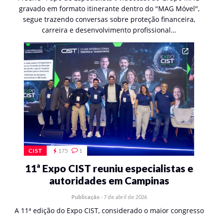
gravado em formato itinerante dentro do "MAG Móvel",
segue trazendo conversas sobre proteção financeira,
carreira e desenvolvimento profissional…
CIST
175
1
11ª Expo CIST reuniu especialistas e
autoridades em Campinas
Publicação
-
7 de abril de 2026
A 11ª edição do Expo CIST, considerado o maior congresso