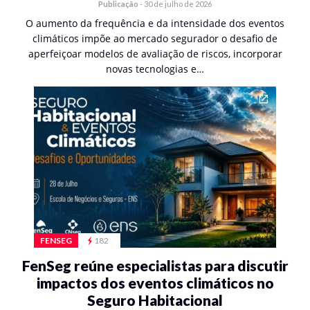
Publicação
-
30 de julho de 2026
O aumento da frequência e da intensidade dos eventos
climáticos impõe ao mercado segurador o desafio de
aperfeiçoar modelos de avaliação de riscos, incorporar
novas tecnologias e…
FENSEG
182
FenSeg reúne especialistas para discutir
impactos dos eventos climáticos no
Seguro Habitacional