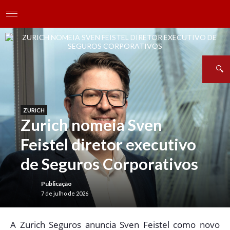
ZURICH
Zurich nomeia Sven
Feistel diretor executivo
de Seguros Corporativos
Publicação
7 de julho de 2026
A
Zurich Seguros anuncia Sven Feistel como novo