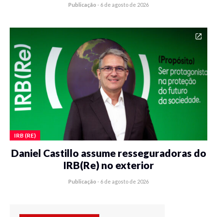
Publicação
-
6 de agosto de 2026
IRB (RE)
Daniel Castillo assume resseguradoras do
IRB(Re) no exterior
Publicação
-
6 de agosto de 2026