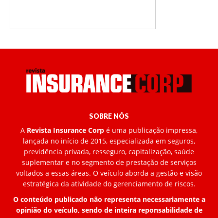
SOBRE NÓS
A
Revista Insurance Corp
é uma publicação impressa,
lançada no início de 2015, especializada em seguros,
previdência privada, resseguro, capitalização, saúde
suplementar e no segmento de prestação de serviços
voltados a essas áreas. O veículo aborda a gestão e visão
estratégica da atividade do gerenciamento de riscos.
O conteúdo publicado não representa necessariamente a
opinião do veículo, sendo de inteira reponsabilidade de