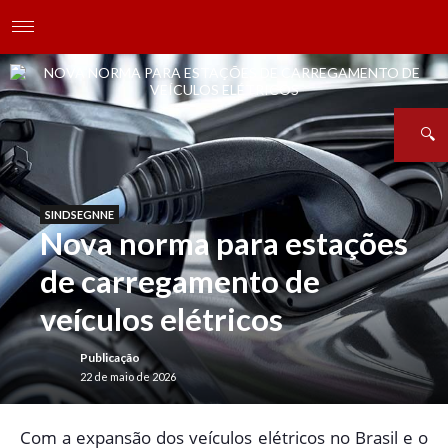
SINDSEGNNE
Nova norma para estações
de carregamento de
veículos elétricos
Publicação
22 de maio de 2026
C
om a expansão dos veículos elétricos no Brasil e o