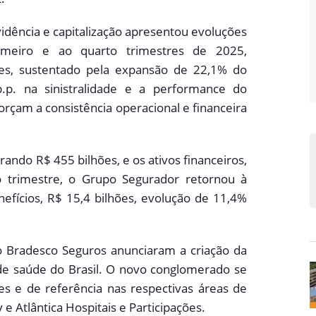
idência e capitalização apresentou evoluções
meiro e ao quarto trimestres de 2025,
hões, sustentado pela expansão de 22,1% do
p.p. na sinistralidade e a performance do
forçam a consistência operacional e financeira
ando R$ 455 bilhões, e os ativos financeiros,
o trimestre, o Grupo Segurador retornou à
efícios, R$ 15,4 bilhões, evolução de 11,4%
o Bradesco Seguros anunciaram a criação da
de saúde do Brasil. O novo conglomerado se
es e de referência nas respectivas áreas de
 Atlântica Hospitais e Participações.