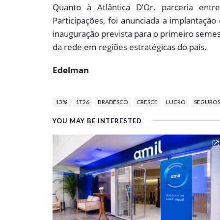
Quanto à Atlântica D’Or, parceria ent
Participações, foi anunciada a implantaçã
inauguração prevista para o primeiro semest
da rede em regiões estratégicas do país.
Edelman
13%
1T26
BRADESCO
CRESCE
LUCRO
SEGURO
YOU MAY BE INTERESTED