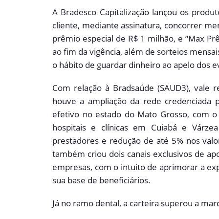
A Bradesco Capitalização lançou os produt
cliente, mediante assinatura, concorrer m
prêmio especial de R$ 1 milhão, e “Max Pr
ao fim da vigência, além de sorteios mensai
o hábito de guardar dinheiro ao apelo dos e
Com relação à Bradsaúde (SAUD3), vale r
houve a ampliação da rede credenciada p
efetivo no estado do Mato Grosso, com o
hospitais e clínicas em Cuiabá e Várz
prestadores e redução de até 5% nos valo
também criou dois canais exclusivos de a
empresas, com o intuito de aprimorar a ex
sua base de beneficiários.
Já no ramo dental, a carteira superou a marc