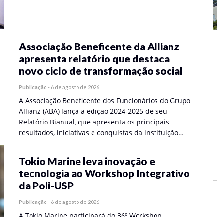
Associação Beneficente da Allianz
apresenta relatório que destaca
novo ciclo de transformação social
Publicação
-
6 de agosto de 2026
A Associação Beneficente dos Funcionários do Grupo
Allianz (ABA) lança a edição 2024-2025 de seu
Relatório Bianual, que apresenta os principais
resultados, iniciativas e conquistas da instituição…
Tokio Marine leva inovação e
tecnologia ao Workshop Integrativo
da Poli-USP
Publicação
-
6 de agosto de 2026
A Tokio Marine participará do 36º Workshop