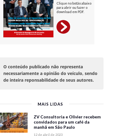
O conteúdo publicado não representa
necessariamente a opinião do veículo, sendo
de inteira reponsabilidade de seus autores.
MAIS LIDAS
ZV Consultoria e Olivier recebem
convidados para um café da
manhã em São Paulo
12 de abril de 2023