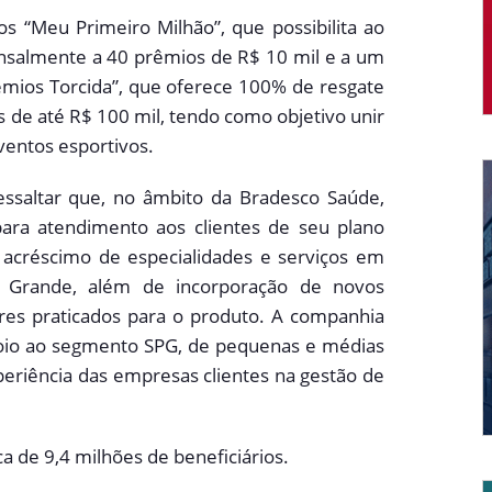
os “Meu Primeiro Milhão”, que possibilita ao
ensalmente a 40 prêmios de R$ 10 mil e a um
êmios Torcida”, que oferece 100% de resgate
s de até R$ 100 mil, tendo como objetivo unir
ventos esportivos.
essaltar que, no âmbito da Bradesco Saúde,
ara atendimento aos clientes de seu plano
 acréscimo de especialidades e serviços em
ea Grande, além de incorporação de novos
res praticados para o produto. A companhia
poio ao segmento SPG, de pequenas e médias
periência das empresas clientes na gestão de
a de 9,4 milhões de beneficiários.