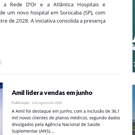
re a Rede D’Or e a Atlântica Hospitais e
o de um novo hospital em Sorocaba (SP), com
re de 2028. A iniciativa consolida a presença
S
Amil lidera vendas em junho
Publicação
-
6 de agosto de 2026
A Amil foi destaque em junho, com a inclusão de 36,1
mil novos clientes de planos médicos, segundo dados
divulgados pela Agência Nacional de Saúde
Suplementar (ANS).…