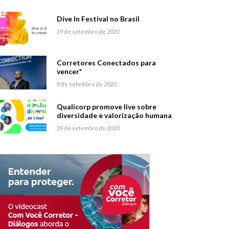
Dive In Festival no Brasil
19 de setembro de 2020
Corretores Conectados para
vencer*
9 de setembro de 2020
Qualicorp promove live sobre
diversidade e valorização humana
29 de setembro de 2020