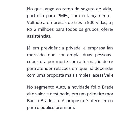
No que tange ao ramo de seguro de vida, 
portfólio para PMEs, com o lançamento d
Voltado a empresas de três a 500 vidas, o 
R$ 2 milhões para todos os grupos, ofer
assistências.
Já em previdência privada, a empresa lan
mercado que contempla duas pessoas 
cobertura por morte com a formação de res
para atender relações em que há dependên
com uma proposta mais simples, acessível e
No segmento Auto, a novidade foi o Brade
alto valor e destinado, em um primeiro mo
Banco Bradesco. A proposta é oferecer co
para o público premium.