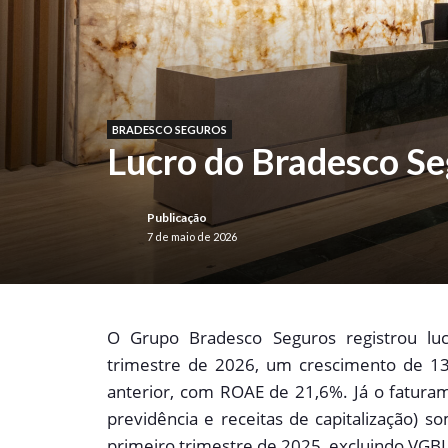
BRADESCO SEGUROS
Lucro do Bradesco S
Publicação
7 de maio de 2026
O
Grupo Bradesco Seguros registrou luc
trimestre de 2026, um crescimento de 
anterior, com ROAE de 21,6%. Já o faturam
previdência e receitas de capitalização) s
primeiro trimestre de 2025, excluindo VGBL