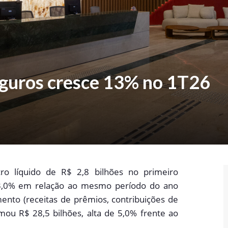
eguros cresce 13% no 1T26
ro líquido de R$ 2,8 bilhões no primeiro
13,0% em relação ao mesmo período do ano
ento (receitas de prêmios, contribuições de
omou R$ 28,5 bilhões, alta de 5,0% frente ao
.