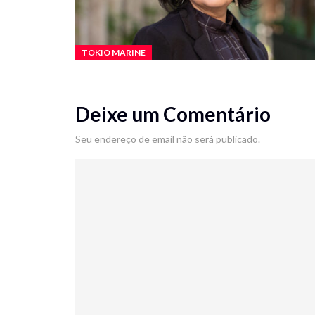
TOKIO MARINE
Deixe um Comentário
Seu endereço de email não será publicado.