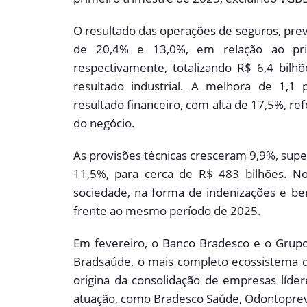
O resultado das operações de seguros, prev
de 20,4% e 13,0%, em relação ao pri
respectivamente, totalizando R$ 6,4 bil
resultado industrial. A melhora de 1,1 
resultado financeiro, com alta de 17,5%, re
do negócio.
As provisões técnicas cresceram 9,9%, super
11,5%, para cerca de R$ 483 bilhões. N
sociedade, na forma de indenizações e ben
frente ao mesmo período de 2025.
Em fevereiro, o Banco Bradesco e o Grup
Bradsaúde, o mais completo ecossistema 
origina da consolidação de empresas líder
atuação, como Bradesco Saúde, Odontoprev e