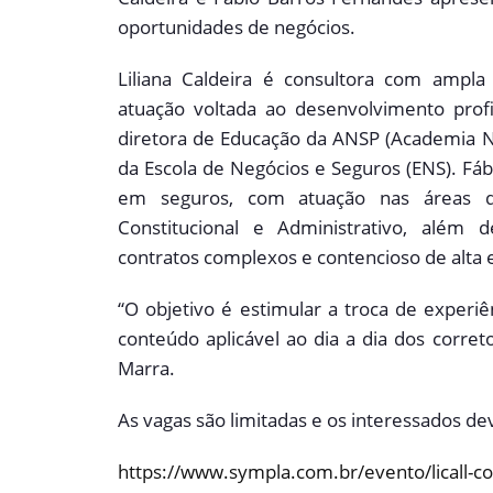
oportunidades de negócios.
Liliana Caldeira é consultora com ampl
atuação voltada ao desenvolvimento profis
diretora de Educação da ANSP (Academia N
da Escola de Negócios e Seguros (ENS). Fá
em seguros, com atuação nas áreas de 
Constitucional e Administrativo, além d
contratos complexos e contencioso de alta 
“O objetivo é estimular a troca de experi
conteúdo aplicável ao dia a dia dos corret
Marra.
As vagas são limitadas e os interessados de
https://www.sympla.com.br/evento/licall-co