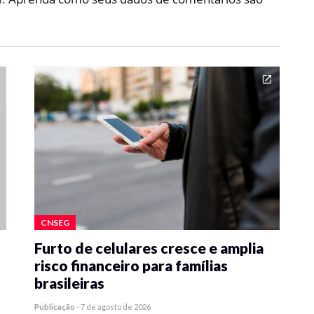
CNSEG
Furto de celulares cresce e amplia
risco financeiro para famílias
brasileiras
Publicação
-
7 de agosto de 2026