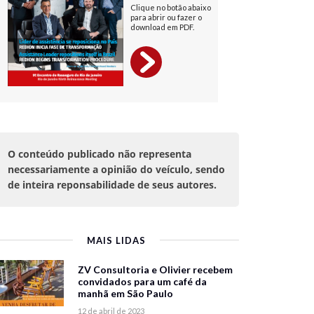
O conteúdo publicado não representa
necessariamente a opinião do veículo, sendo
de inteira reponsabilidade de seus autores.
MAIS LIDAS
ZV Consultoria e Olivier recebem
convidados para um café da
manhã em São Paulo
12 de abril de 2023