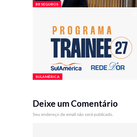
BB SEGUROS
SULAMÉRICA
Deixe um Comentário
Seu endereço de email não será publicado.