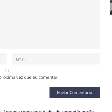
 próxima vez que eu comentar.
m.
Aprenda como seus dados de comentários são