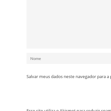
Salvar meus dados neste navegador para a
Esse site utiliza o Akismet para reduzir spa