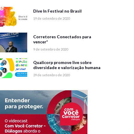
Dive In Festival no Brasil
19 de setembro de 2020
Corretores Conectados para
vencer*
9 de setembro de 2020
Qualicorp promove live sobre
diversidade e valorização humana
29 de setembro de 2020