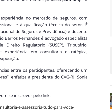
a experiência no mercado de seguros, com
sional e à qualificação técnica do setor. É
acional de Seguros e Previdência) e docente
bio Barros Fernandes é advogado especialista
Direito Regulatório (SUSEP), Tributário,
e experiência em consultoria estratégica,
exposição.
ências entre os participantes, oferecendo um
ores”, enfatiza a presidente do CVG-RJ, Sonia
vem se inscrever pelo link:
nsultoria-e-assessoria-tudo-para-voce-