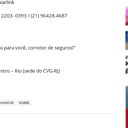
iarlink
) 2203- 0393 / (21) 96428-4687
do para você, corretor de seguros!”
ntro – Rio (sede do CVG-RJ)
ROMOVE
SOBRE