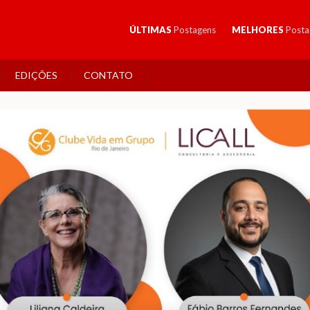
ÚLTIMAS
Postagens
MELHORES
Posta
EDIÇÕES
CONTATO