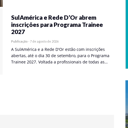
SulAmérica e Rede D’Or abrem
inscrições para Programa Trainee
2027
Publicação
-
7 de agosto de 2026
A SulAmérica e a Rede D'Or estão com inscrições
abertas, até o dia 30 de setembro, para o Programa
Trainee 2027. Voltada a profissionais de todas as…