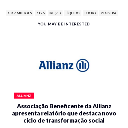
101.6 MILHOES
1T26
IRB(RE)
LÍQUIDO
LUCRO
REGISTRA
YOU MAY BE INTERESTED
ALLIANZ
Associação Beneficente da Allianz
apresenta relatório que destaca novo
ciclo de transformação social