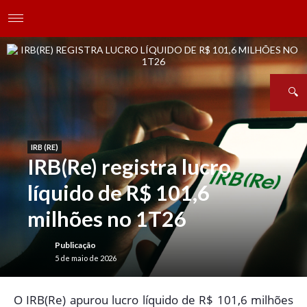
IRB (RE)
IRB(Re) registra lucro
líquido de R$ 101,6
milhões no 1T26
Publicação
5 de maio de 2026
O
IRB(Re) apurou lucro líquido de R$ 101,6 milhões