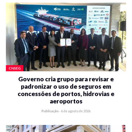
CNSEG
Governo cria grupo para revisar e
padronizar o uso de seguros em
concessões de portos, hidrovias e
aeroportos
Publicação
-
6 de agosto de 2026