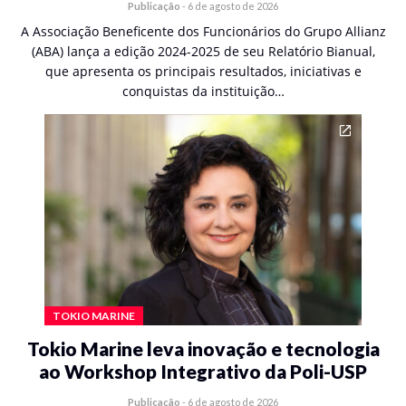
Publicação
-
6 de agosto de 2026
A Associação Beneficente dos Funcionários do Grupo Allianz
(ABA) lança a edição 2024-2025 de seu Relatório Bianual,
que apresenta os principais resultados, iniciativas e
conquistas da instituição…
TOKIO MARINE
Tokio Marine leva inovação e tecnologia
ao Workshop Integrativo da Poli-USP
Publicação
-
6 de agosto de 2026