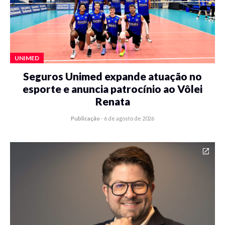
UNIMED
Seguros Unimed expande atuação no
esporte e anuncia patrocínio ao Vôlei
Renata
Publicação
-
6 de agosto de 2026