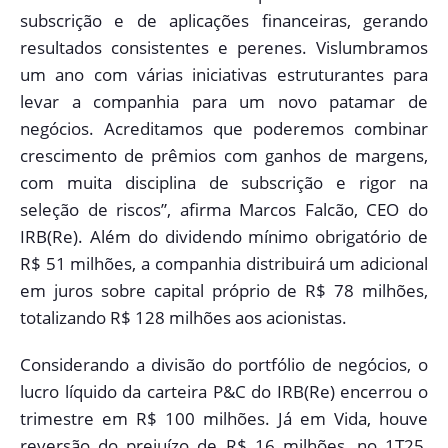
subscrição e de aplicações financeiras, gerando
resultados consistentes e perenes. Vislumbramos
um ano com várias iniciativas estruturantes para
levar a companhia para um novo patamar de
negócios. Acreditamos que poderemos combinar
crescimento de prêmios com ganhos de margens,
com muita disciplina de subscrição e rigor na
seleção de riscos”, afirma Marcos Falcão, CEO do
IRB(Re). Além do dividendo mínimo obrigatório de
R$ 51 milhões, a companhia distribuirá um adicional
em juros sobre capital próprio de R$ 78 milhões,
totalizando R$ 128 milhões aos acionistas.
Considerando a divisão do portfólio de negócios, o
lucro líquido da carteira P&C do IRB(Re) encerrou o
trimestre em R$ 100 milhões. Já em Vida, houve
reversão do prejuízo de R$ 16 milhões, no 1T25,