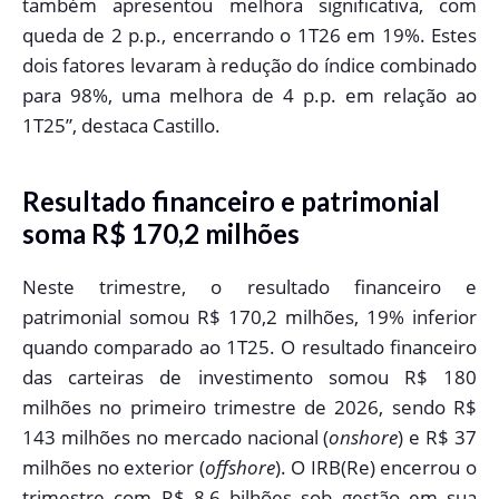
também apresentou melhora significativa, com
queda de 2 p.p., encerrando o 1T26 em 19%. Estes
dois fatores levaram à redução do índice combinado
para 98%, uma melhora de 4 p.p. em relação ao
1T25”, destaca Castillo.
Resultado financeiro e patrimonial
soma R$ 170,2 milhões
Neste trimestre, o resultado financeiro e
patrimonial somou R$ 170,2 milhões, 19% inferior
quando comparado ao 1T25. O resultado financeiro
das carteiras de investimento somou R$ 180
milhões no primeiro trimestre de 2026, sendo R$
143 milhões no mercado nacional (
onshore
) e R$ 37
milhões no exterior (
offshore
). O IRB(Re) encerrou o
trimestre com R$ 8,6 bilhões sob gestão em sua