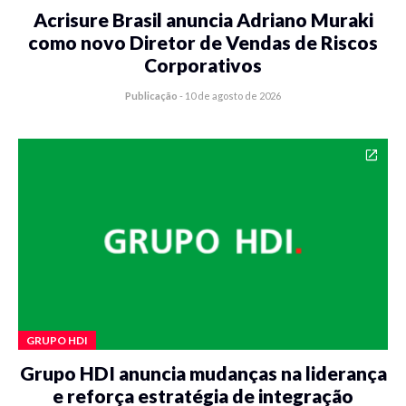
Acrisure Brasil anuncia Adriano Muraki
como novo Diretor de Vendas de Riscos
Corporativos
Publicação
-
10 de agosto de 2026
GRUPO HDI
Grupo HDI anuncia mudanças na liderança
e reforça estratégia de integração