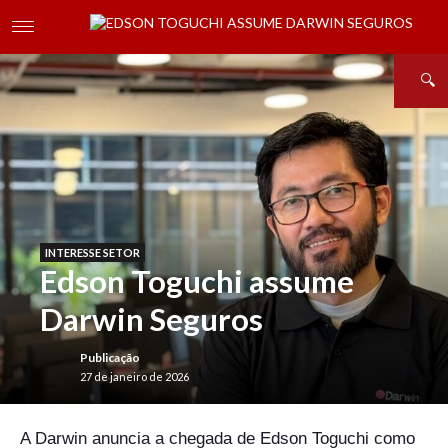
INTERESSE SETOR
Edson Toguchi assume
Darwin Seguros
Publicação
27 de janeiro de 2026
A Darwin anuncia a chegada de Edson Toguchi como