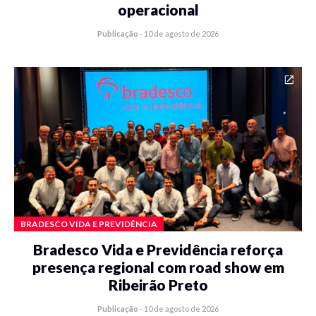
operacional
Publicação
-
10 de agosto de 2026
BRADESCO VIDA E PREVIDÊNCIA
Bradesco Vida e Previdência reforça
presença regional com road show em
Ribeirão Preto
Publicação
-
10 de agosto de 2026