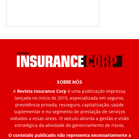
SOBRE NÓS
A
Revista Insurance Corp
é uma publicação impressa,
lançada no início de 2015, especializada em seguros,
previdência privada, resseguro, capitalização, saúde
suplementar e no segmento de prestação de serviços
voltados a essas áreas. O veículo aborda a gestão e visão
estratégica da atividade do gerenciamento de riscos.
O conteúdo publicado não representa necessariamente a