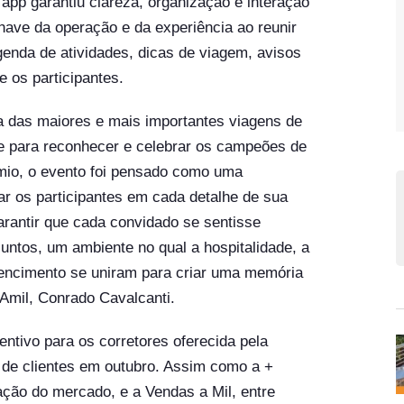
app garantiu clareza, organização e interação
have da operação e da experiência ao reunir
enda de atividades, dicas de viagem, avisos
e os participantes.
a das maiores e mais importantes viagens de
e para reconhecer e celebrar os campeões de
mio, o evento foi pensado como uma
ar os participantes em cada detalhe de sua
garantir que cada convidado se sentisse
juntos, um ambiente no qual a hospitalidade, a
tencimento se uniram para criar uma memória
 Amil, Conrado Cavalcanti.
tivo para os corretores oferecida pela
 de clientes em outubro. Assim como a +
ação do mercado, e a Vendas a Mil, entre