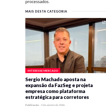
processados
.
MAIS DESTA CATEGORIA
INTERESSE MERCADO
Sergio Machado aposta na
expansão da FazSeg e projeta
empresa como plataforma
estratégica para corretores
Publicação
-
5 de agosto de 2026