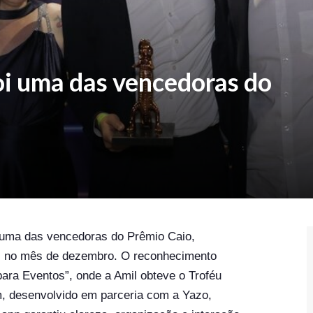
i uma das vencedoras do
i uma das vencedoras do Prêmio Caio,
l, no mês de dezembro. O reconhecimento
para Eventos”, onde a Amil obteve o Troféu
em, desenvolvido em parceria com a Yazo,