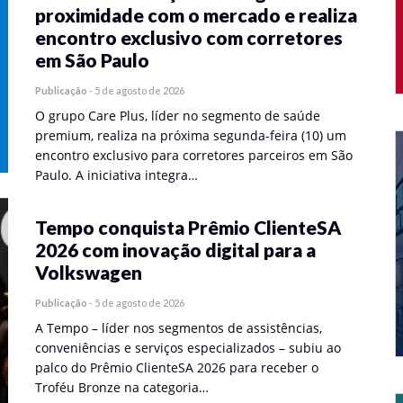
proximidade com o mercado e realiza
encontro exclusivo com corretores
em São Paulo
Publicação
-
5 de agosto de 2026
O grupo Care Plus, líder no segmento de saúde
premium, realiza na próxima segunda-feira (10) um
encontro exclusivo para corretores parceiros em São
Paulo. A iniciativa integra…
Tempo conquista Prêmio ClienteSA
2026 com inovação digital para a
Volkswagen
Publicação
-
5 de agosto de 2026
A Tempo – líder nos segmentos de assistências,
conveniências e serviços especializados – subiu ao
palco do Prêmio ClienteSA 2026 para receber o
Troféu Bronze na categoria…