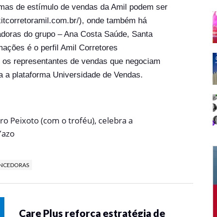
amas de estímulo de vendas da Amil podem ser
kitcorretoramil.com.br/), onde também há
adoras do grupo – Ana Costa Saúde, Santa
ações é o perfil Amil Corretores
r os representantes de vendas que negociam
za a plataforma Universidade de Vendas.
o Peixoto (com o troféu), celebra a
Yazo
NCEDORAS
Care Plus reforça estratégia de