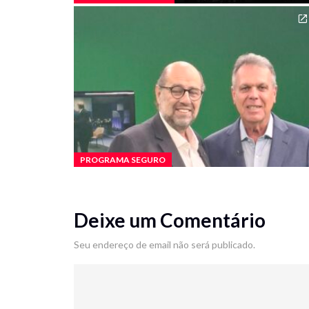
PROGRAMA SEGURO
Deixe um Comentário
Seu endereço de email não será publicado.