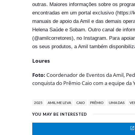
outras. Maiores informações sobre os progr
encontradas em um portal exclusivo (https://
manuais de apoio da Amil e das demais oper
Helena Saúde e Sobam. Outro canal de inform
(@amilcorretores), no Instagram. Para apoia
os seus produtos, a Amil também disponibili
Loures
Foto:
Coordenador de Eventos da Amil, Pedr
conquista do Prêmio Caio com a equipe da 
2025
AMIL ME LEVA
CAIO
PRÊMIO
UMA DAS
VE
YOU MAY BE INTERESTED