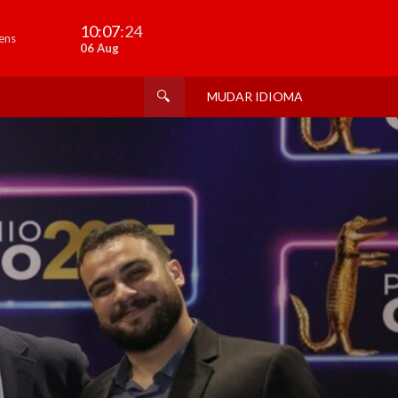
10:07
:26
ens
06 Aug
MUDAR IDIOMA