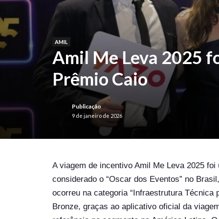
AMIL
Amil Me Leva 2025 fo
Prêmio Caio
Publicação
9 de janeiro de 2026
A viagem de incentivo Amil Me Leva 2025 fo
considerado o “Oscar dos Eventos” no Brasi
ocorreu na categoria “Infraestrutura Técnica 
Bronze, graças ao aplicativo oficial da viag