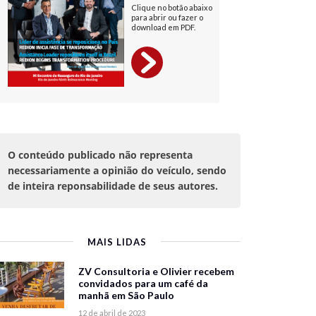
O conteúdo publicado não representa
necessariamente a opinião do veículo, sendo
de inteira reponsabilidade de seus autores.
MAIS LIDAS
ZV Consultoria e Olivier recebem
convidados para um café da
manhã em São Paulo
12 de abril de 2023