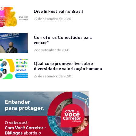
Dive In Festival no Brasil
19 de setembro de 2020
Corretores Conectados para
vencer*
9 de setembro de 2020
Qualicorp promove live sobre
diversidade e valorização humana
29 de setembro de 2020