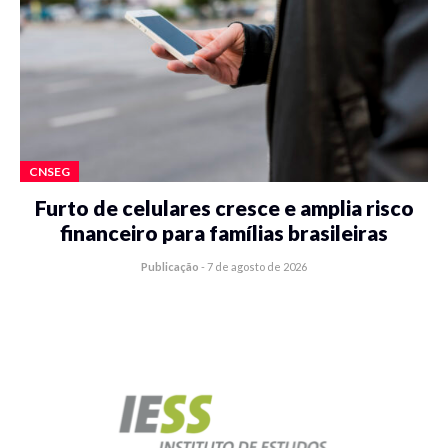
CNSEG
Furto de celulares cresce e amplia risco
financeiro para famílias brasileiras
Publicação
-
7 de agosto de 2026