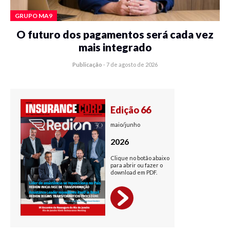
GRUPO MA9
O futuro dos pagamentos será cada vez
mais integrado
Publicação
-
7 de agosto de 2026