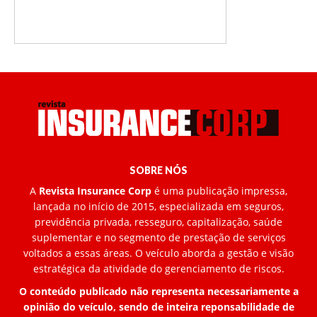
SOBRE NÓS
A
Revista Insurance Corp
é uma publicação impressa,
lançada no início de 2015, especializada em seguros,
previdência privada, resseguro, capitalização, saúde
suplementar e no segmento de prestação de serviços
voltados a essas áreas. O veículo aborda a gestão e visão
estratégica da atividade do gerenciamento de riscos.
O conteúdo publicado não representa necessariamente a
opinião do veículo, sendo de inteira reponsabilidade de