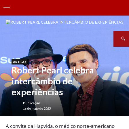
ARTIGO
Robert Pearl celebra
intercâmbio de
experiências
Publicação
16 de maio de 2025
A
convite da Hapvida, o médico norte-americano