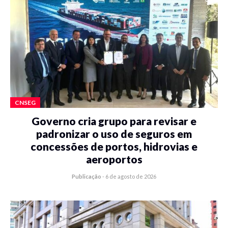
CNSEG
Governo cria grupo para revisar e
padronizar o uso de seguros em
concessões de portos, hidrovias e
aeroportos
Publicação
-
6 de agosto de 2026