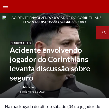
SEGURO AUTO
Acidente envolvendo
jogador do Corinthians
levanta discussão sobre
seguro
Publicação
8 de janeiro de 2025
N
a madrugada do último sábado (04), o jogador do