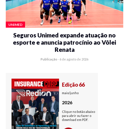
UNIMED
Seguros Unimed expande atuação no
esporte e anuncia patrocínio ao Vôlei
Renata
Publicação
-
6 de agosto de 2026