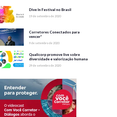
Dive In Festival no Brasil
19 de setembro de 2020
Corretores Conectados para
vencer*
9 de setembro de 2020
Qualicorp promove live sobre
diversidade e valorização humana
29 de setembro de 2020