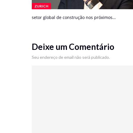
ZURICH
setor global de construção nos próximos…
Deixe um Comentário
Seu endereço de email não será publicado.