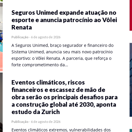
Seguros Unimed expande atuação no
esporte e anuncia patrocínio ao Vôlei
Renata
Publicação
-
6 de agosto de 2026
A Seguros Unimed, braço segurador e financeiro do
Sistema Unimed, anuncia seu mais novo patrocínio
esportivo: o Vôlei Renata. A parceria, que reforça o
forte comprometimento da…
Eventos climáticos, riscos
financeiros e escassez de mão de
obra serão os principais desafios para
a construção global até 2030, aponta
estudo da Zurich
Publicação
-
6 de agosto de 2026
Eventos climáticos extremos, vulnerabilidades dos