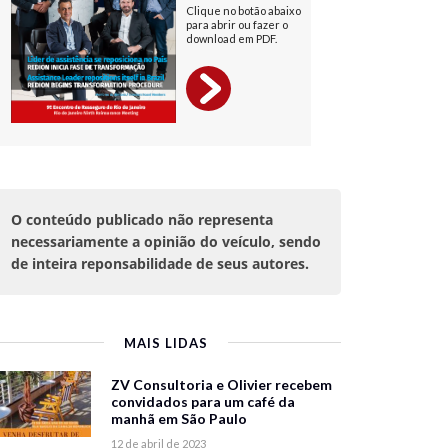
O conteúdo publicado não representa
necessariamente a opinião do veículo, sendo
de inteira reponsabilidade de seus autores.
MAIS LIDAS
ZV Consultoria e Olivier recebem
convidados para um café da
manhã em São Paulo
12 de abril de 2023