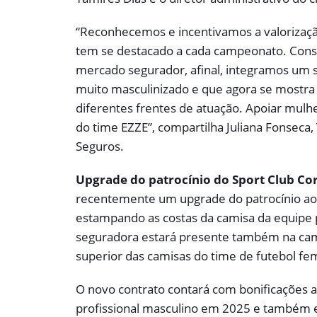
“Reconhecemos e incentivamos a valorizaç
tem se destacado a cada campeonato. Co
mercado segurador, afinal, integramos um s
muito masculinizado e que agora se mostra
diferentes frentes de atuação. Apoiar mul
do time EZZE”, compartilha Juliana Fonseca,
Seguros.
U
pgrade do patrocínio do Sport Club Cor
recentemente um upgrade do patrocínio ao 
estampando as costas da camisa da equipe p
seguradora estará presente também na cam
superior das camisas do time de futebol fe
O novo contrato contará com bonificações a
profissional masculino em 2025 e também 