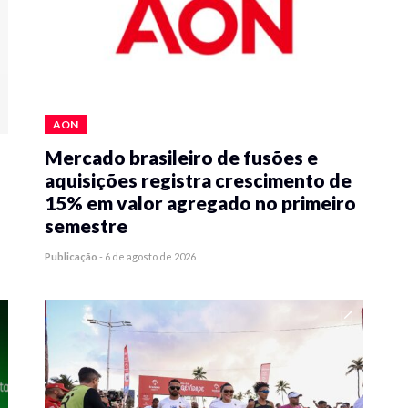
AON
Mercado brasileiro de fusões e
aquisições registra crescimento de
15% em valor agregado no primeiro
semestre
Publicação
-
6 de agosto de 2026