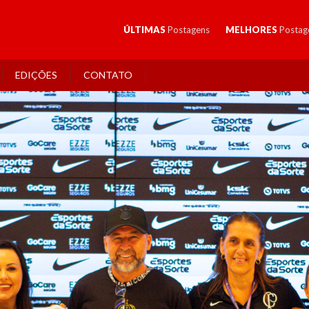
ÚLTIMAS
Postagens
MELHORES
Postag
EDIÇÕES
CONTATO