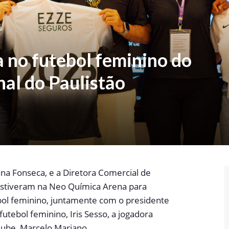
a no futebol feminino do
nal do Paulistão
ana Fonseca, e a Diretora Comercial de
estiveram na Neo Química Arena para
bol feminino, juntamente com o presidente
futebol feminino, Iris Sesso, a jogadora
clube, Marcelo Mariano.