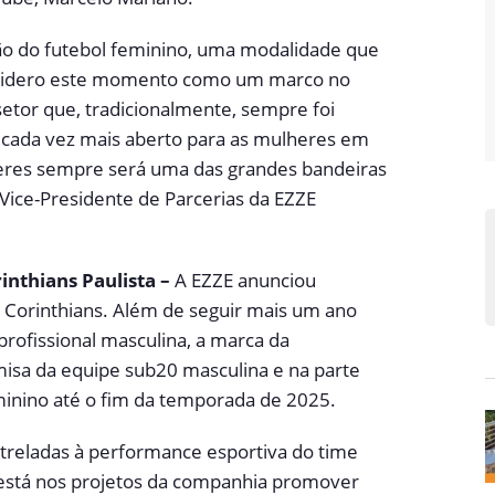
ão do futebol feminino, uma modalidade que
nsidero este momento como um marco no
etor que, tradicionalmente, sempre foi
 cada vez mais aberto para as mulheres em
heres sempre será uma das grandes bandeiras
 Vice-Presidente de Parcerias da EZZE
inthians Paulista –
A EZZE anunciou
Corinthians. Além de seguir mais um ano
rofissional masculina, a marca da
isa da equipe sub20 masculina e na parte
minino até o fim da temporada de 2025.
treladas à performance esportiva do time
está nos projetos da companhia promover