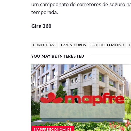
um campeonato de corretores de seguro nas
temporada.
Gira 360
CORINTHIANS
EZZE SEGUROS
FUTEBOL FEMININO
YOU MAY BE INTERESTED
MAPFRE ECONOMICS