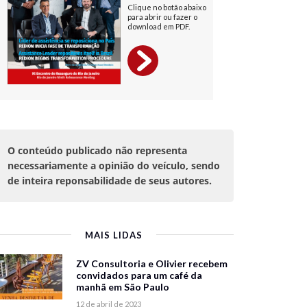
O conteúdo publicado não representa
necessariamente a opinião do veículo, sendo
de inteira reponsabilidade de seus autores.
MAIS LIDAS
ZV Consultoria e Olivier recebem
convidados para um café da
manhã em São Paulo
12 de abril de 2023