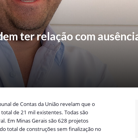
dem ter relação com ausênci
ibunal de Contas da União revelam que o
 total de 21 mil existentes. Todas são
al. Em Minas Gerais são 628 projetos
do total de construções sem finalização no