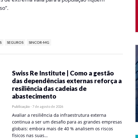
so”.
S
SEGUROS
SINCOR-MG
Swiss Re Institute | Como a gestão
das dependências externas reforça a
resiliência das cadeias de
abastecimento
Publicação
-
7 de agosto de 2026
Avaliar a resiliência da infraestrutura externa
continua a ser um desafio para as grandes empresas
globais: embora mais de 40 % analisem os riscos
físicos nas suas…