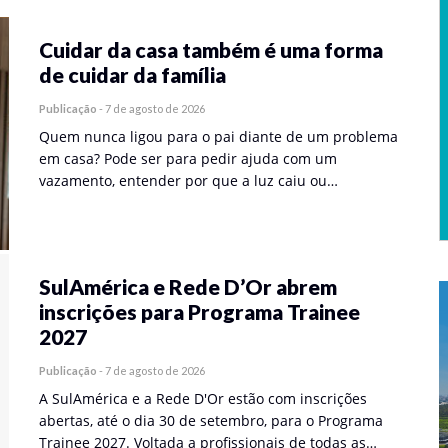
Cuidar da casa também é uma forma
de cuidar da família
Publicação
-
7 de agosto de 2026
Quem nunca ligou para o pai diante de um problema
em casa? Pode ser para pedir ajuda com um
vazamento, entender por que a luz caiu ou…
SulAmérica e Rede D’Or abrem
inscrições para Programa Trainee
2027
Publicação
-
7 de agosto de 2026
A SulAmérica e a Rede D'Or estão com inscrições
abertas, até o dia 30 de setembro, para o Programa
Trainee 2027. Voltada a profissionais de todas as…