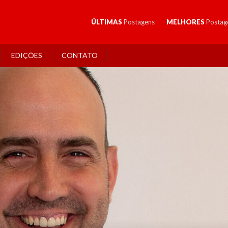
ÚLTIMAS
Postagens
MELHORES
Postag
EDIÇÕES
CONTATO