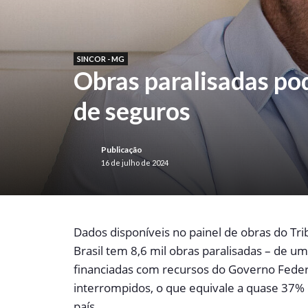
SINCOR - MG
Obras paralisadas po
de seguros
Publicação
16 de julho de 2024
D
ados disponíveis no painel de obras do Tr
Brasil tem 8,6 mil obras paralisadas – de um
financiadas com recursos do Governo Feder
interrompidos, o que equivale a quase 37% 
país.