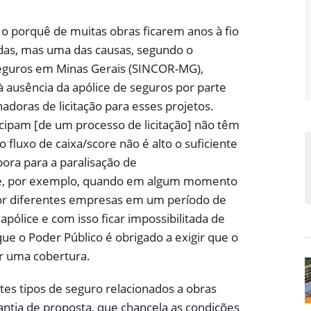
 o porquê de muitas obras ficarem anos à fio
as, mas uma das causas, segundo o
Seguros em Minas Gerais (SINCOR-MG),
à ausência da apólice de seguros por parte
doras de licitação para esses projetos.
cipam [de um processo de licitação] não têm
fluxo de caixa/score não é alto o suficiente
ora para a paralisação de
ce, por exemplo, quando em algum momento
por diferentes empresas em um período de
apólice e com isso ficar impossibilitada de
que o Poder Público é obrigado a exigir que o
or uma cobertura.
tes tipos de seguro relacionados a obras
ntia de proposta, que chancela as condições