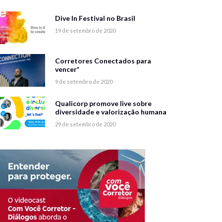
Dive In Festival no Brasil
19 de setembro de 2020
Corretores Conectados para
vencer*
9 de setembro de 2020
Qualicorp promove live sobre
diversidade e valorização humana
29 de setembro de 2020