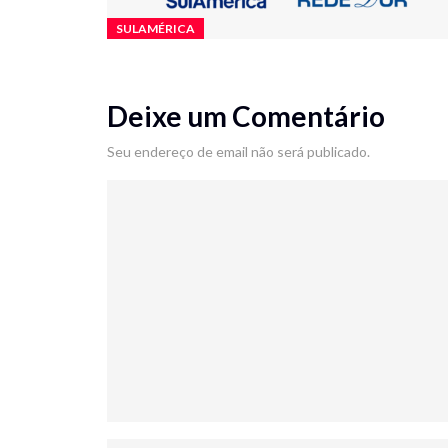
SULAMÉRICA
Deixe um Comentário
Seu endereço de email não será publicado.