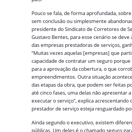
Pouco se fala, de forma aprofundada, sobre
sem conclusão ou simplesmente abandonad
presidente do Sindicato de Corretores de 
Gustavo Bentes, para esse cenário se deve 
das empresas prestadoras de serviços, ganha
“Muitas vezes aquelas [empresas] que parti
capacidade de contratar um seguro porque o 
para a aprovação da cobertura, o que corrob
empreendimentos. Outra situação aconte
das etapas da obra, que podem ser feitas 
até cinco fases, uma delas não apresentar a 
executar o serviço”, explica acrescentando 
prestador de serviço esteja resguardado p
Ainda segundo o executivo, existem diferen
públicas. Um deles é o chamado seguro gara