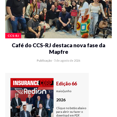
CCS-RJ
Café do CCS-RJ destaca nova fase da
Mapfre
Publicação
-
5 de agosto de 2026