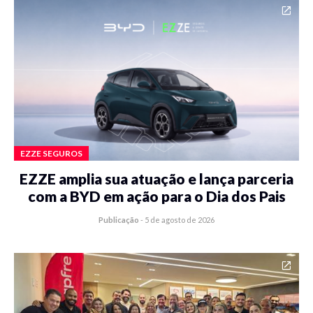
EZZE SEGUROS
EZZE amplia sua atuação e lança parceria
com a BYD em ação para o Dia dos Pais
Publicação
-
5 de agosto de 2026