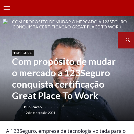
123SEGURO
Com propósito de mudar
o mercado a 123Seguro
conquista certificação
Great Place To Work
Publicação
12 de março de 2024
A
123Seguro, empresa de tecnologia voltada para o