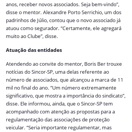
anos, receber novos associados. Seja bem-vindo”,
disse o mentor. Alexandre Porto Serrichio, um dos
padrinhos de Júlio, contou que o novo associado já
atuou como segurador. “Certamente, ele agregará
muito ao Clube”, disse.
Atuação das entidades
Atendendo ao convite do mentor, Boris Ber trouxe
notícias do Sincor-SP, uma delas referente ao
número de associados, que alcançou a marca de 11
mil no final do ano. “Um número extremamente
significativo, que mostra a importância do sindicato”,
disse. Ele informou, ainda, que o Sincor-SP tem
acompanhado com atenção as propostas para a
regulamentação das associações de proteção
veicular. “Seria importante regulamentar, mas