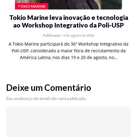
TOKIO MARINE
Tokio Marine leva inovação e tecnologia
ao Workshop Integrativo da Poli-USP
Publicação
-
6 de agosto de 2026
A Tokio Marine participará do 36º Workshop Integrativo da
Poli-USP, considerado a maior feira de recrutamento da
América Latina, nos dias 19 e 20 de agosto, no…
Deixe um Comentário
Seu endereço de email não será publicado.