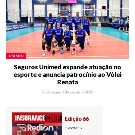
UNIMED
Seguros Unimed expande atuação no
esporte e anuncia patrocínio ao Vôlei
Renata
Publicação
-
6 de agosto de 2026