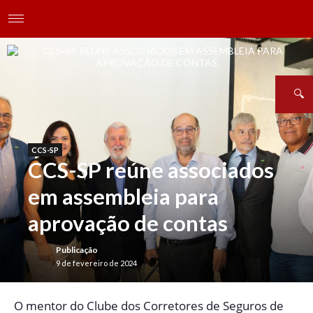
CCS-SP
CCS-SP reúne associados
em assembleia para
aprovação de contas
Publicação
9 de fevereiro de 2024
O
mentor do Clube dos Corretores de Seguros de