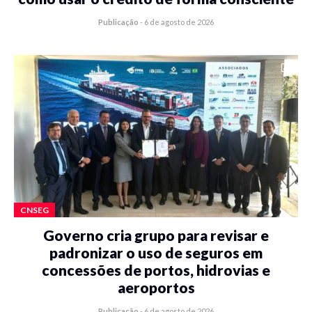
Publicação
-
6 de agosto de 2026
CNSEG
Governo cria grupo para revisar e
padronizar o uso de seguros em
concessões de portos, hidrovias e
aeroportos
Publicação
-
6 de agosto de 2026