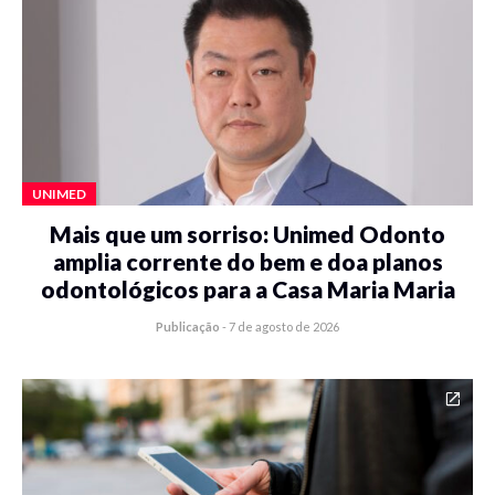
UNIMED
Mais que um sorriso: Unimed Odonto
amplia corrente do bem e doa planos
odontológicos para a Casa Maria Maria
Publicação
-
7 de agosto de 2026