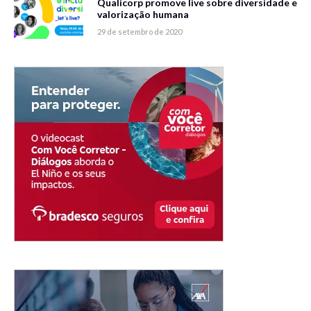
Qualicorp promove live sobre diversidade e
valorização humana
29 de setembro de 2020