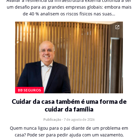
Avaliar a resiliência da infraestrutura externa continua a ser
um desafio para as grandes empresas globais: embora mais
de 40 % analisem os riscos físicos nas suas…
BB SEGUROS
Cuidar da casa também é uma forma de
cuidar da família
Publicação
-
7 de agosto de 2026
Quem nunca ligou para o pai diante de um problema em
casa? Pode ser para pedir ajuda com um vazamento,