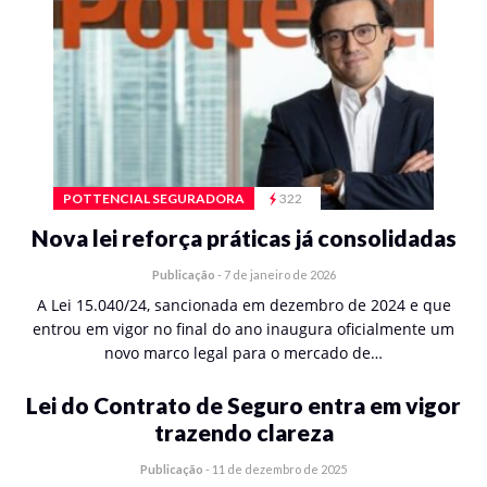
POTTENCIAL SEGURADORA
322
Nova lei reforça práticas já consolidadas
Publicação
-
7 de janeiro de 2026
A Lei 15.040/24, sancionada em dezembro de 2024 e que
entrou em vigor no final do ano inaugura oficialmente um
novo marco legal para o mercado de…
Lei do Contrato de Seguro entra em vigor
trazendo clareza
Publicação
-
11 de dezembro de 2025