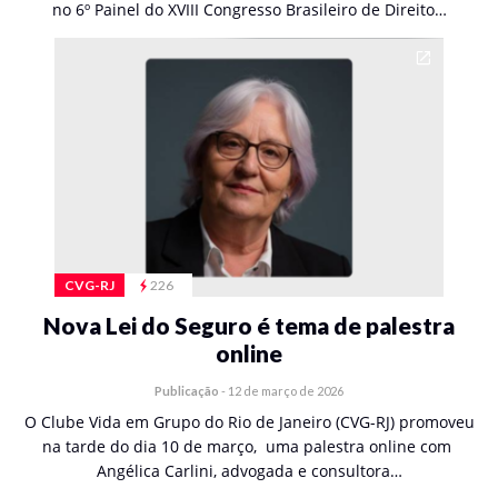
no 6º Painel do XVIII Congresso Brasileiro de Direito…
CVG-RJ
226
Nova Lei do Seguro é tema de palestra
online
Publicação
-
12 de março de 2026
O Clube Vida em Grupo do Rio de Janeiro (CVG-RJ) promoveu
na tarde do dia 10 de março, uma palestra online com
Angélica Carlini, advogada e consultora…