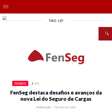
TAG: LEI
FENSEG
283
FenSeg destaca desafios e avanços da
nova Lei do Seguro de Cargas
Publicação
-
7 de maio de 2026