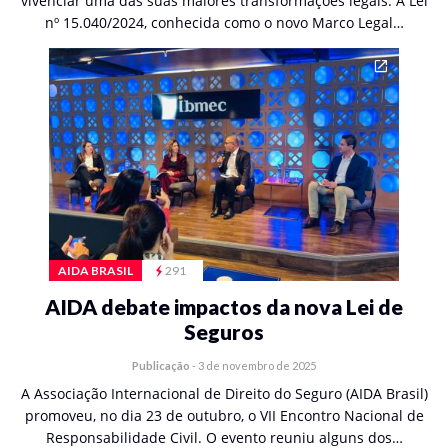
vivenciar uma das suas maiores transformações legais. A Lei
nº 15.040/2024, conhecida como o novo Marco Legal…
AIDA BRASIL
291
AIDA debate impactos da nova Lei de
Seguros
Publicação
-
3 de novembro de 2025
A Associação Internacional de Direito do Seguro (AIDA Brasil)
promoveu, no dia 23 de outubro, o VII Encontro Nacional de
Responsabilidade Civil. O evento reuniu alguns dos…