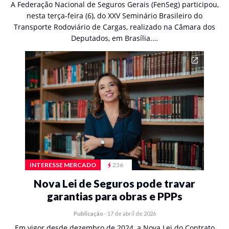
A Federação Nacional de Seguros Gerais (FenSeg) participou,
nesta terça-feira (6), do XXV Seminário Brasileiro do
Transporte Rodoviário de Cargas, realizado na Câmara dos
Deputados, em Brasília.…
INTERESSE MERCADO
236
Nova Lei de Seguros pode travar
garantias para obras e PPPs
Publicação
-
17 de abril de 2026
Em vigor desde dezembro de 2024, a Nova Lei do Contrato