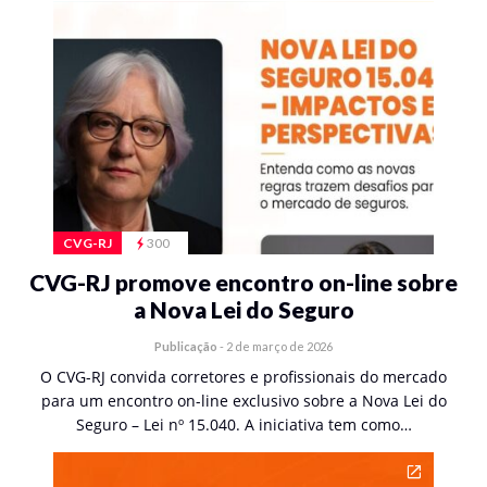
CVG-RJ
300
CVG-RJ promove encontro on-line sobre
a Nova Lei do Seguro
Publicação
-
2 de março de 2026
O CVG-RJ convida corretores e profissionais do mercado
para um encontro on-line exclusivo sobre a Nova Lei do
Seguro – Lei nº 15.040. A iniciativa tem como…