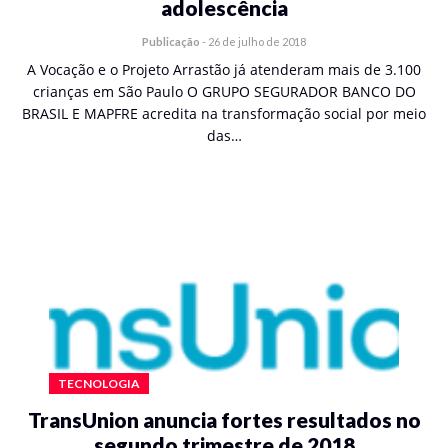
adolescência
Publicação
-
26 de julho de 2018
A Vocação e o Projeto Arrastão já atenderam mais de 3.100
crianças em São Paulo O GRUPO SEGURADOR BANCO DO
BRASIL E MAPFRE acredita na transformação social por meio
das…
TECNOLOGIA
TransUnion anuncia fortes resultados no
segundo trimestre de 2018