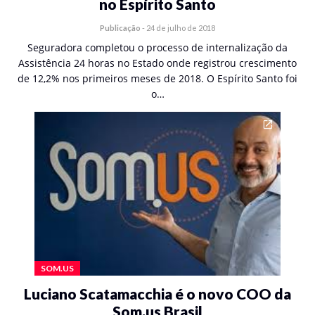
no Espírito Santo
Publicação
-
24 de julho de 2018
Seguradora completou o processo de internalização da
Assistência 24 horas no Estado onde registrou crescimento
de 12,2% nos primeiros meses de 2018. O Espírito Santo foi
o…
SOM.US
Luciano Scatamacchia é o novo COO da
Som.us Brasil