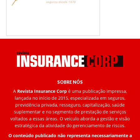
SOBRE NÓS
A
Revista Insurance Corp
é uma publicação impressa,
lançada no início de 2015, especializada em seguros,
previdência privada, resseguro, capitalização, saúde
suplementar e no segmento de prestação de serviços
voltados a essas áreas. O veículo aborda a gestão e visão
estratégica da atividade do gerenciamento de riscos.
O conteúdo publicado não representa necessariamente a