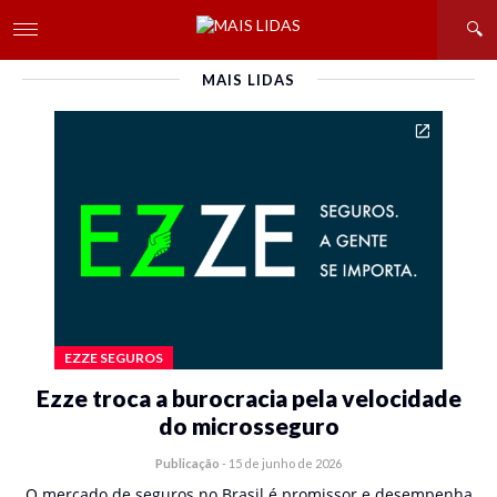
MAIS LIDAS
EZZE SEGUROS
Ezze troca a burocracia pela velocidade
do microsseguro
Publicação
-
15 de junho de 2026
O mercado de seguros no Brasil é promissor e desempenha