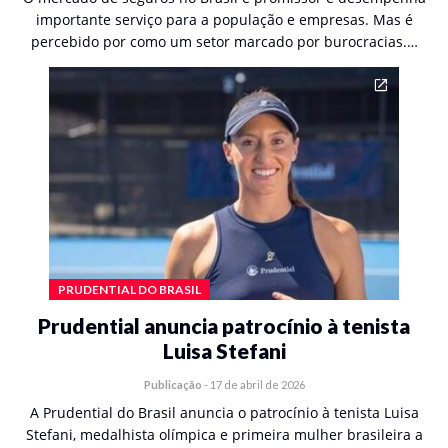
importante serviço para a população e empresas. Mas é
percebido por como um setor marcado por burocracias.…
PRUDENTIAL DO BRASIL
Prudential anuncia patrocínio à tenista
Luisa Stefani
Publicação
-
17 de abril de 2026
A Prudential do Brasil anuncia o patrocínio à tenista Luisa
Stefani, medalhista olímpica e primeira mulher brasileira a