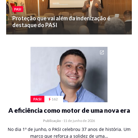
PASI
Proteção que vai além da indenização é
destaque do PASI
PASI
162
A eficiência como motor de uma nova era
Publicação
-
11 de junho de 2026
No dia 1º de junho, o PASI celebrou 37 anos de história. Um
marco que reforça a solidez de uma…