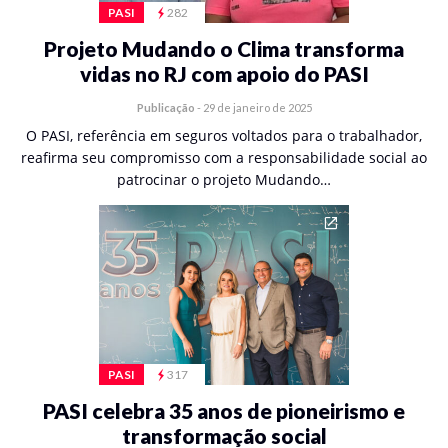
PASI
282
Projeto Mudando o Clima transforma
vidas no RJ com apoio do PASI
Publicação
-
29 de janeiro de 2025
O PASI, referência em seguros voltados para o trabalhador,
reafirma seu compromisso com a responsabilidade social ao
patrocinar o projeto Mudando…
PASI
317
PASI celebra 35 anos de pioneirismo e
transformação social