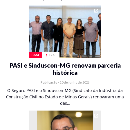
PASI
174
PASI e Sinduscon-MG renovam parceria
histórica
Publicação
-
10 de junho de 2026
O Seguro PASI e o Sinduscon-MG (Sindicato da Indústria da
Construção Civil no Estado de Minas Gerais) renovaram uma
das…