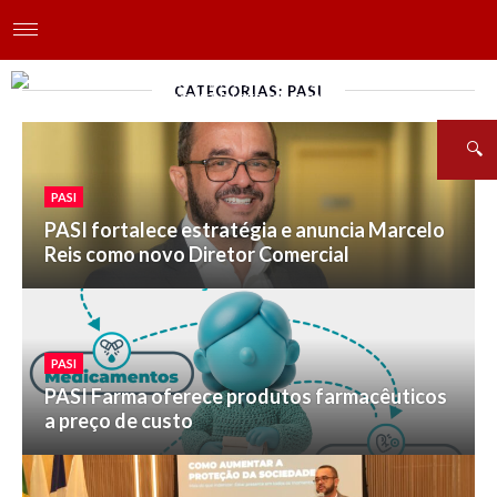
CATEGORIAS: PASI
PASI
PASI fortalece estratégia e anuncia Marcelo
Reis como novo Diretor Comercial
PASI
PASI Farma oferece produtos farmacêuticos
a preço de custo