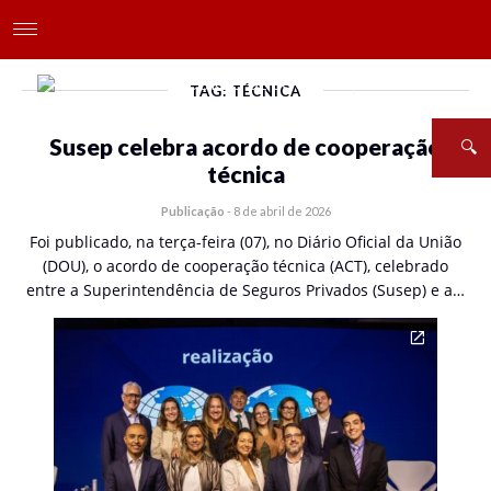
TAG: TÉCNICA
Susep celebra acordo de cooperação
técnica
Publicação
-
8 de abril de 2026
Foi publicado, na terça-feira (07), no Diário Oficial da União
(DOU), o acordo de cooperação técnica (ACT), celebrado
entre a Superintendência de Seguros Privados (Susep) e a…