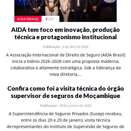
AIDA BRASIL
227
AIDA tem foco em inovação, produção
técnica e protagonismo institucional
Publicação
-
2 de abril de 2026
A Associação Internacional de Direito de Seguro (AIDA Brasil)
inicia o biênio 2026–2028 com uma proposta moderna,
colaborativa e altamente estratégica. Sob a liderança da
nova diretoria,…
Confira como foi a visita técnica do órgão
supervisor de seguros de Moçambique
Publicação
-
30 de janeiro de 2026
A Superintendência de Seguros Privados (Susep) recebeu,
entre os dias 20 e 29 de janeiro, visita técnica
de representantes do Instituto de Supervisão de Seguros de