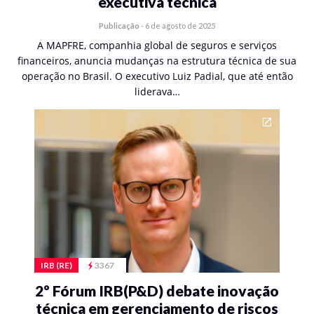
executiva técnica
Publicação
-
6 de agosto de 2025
A MAPFRE, companhia global de seguros e serviços
financeiros, anuncia mudanças na estrutura técnica de sua
operação no Brasil. O executivo Luiz Padial, que até então
liderava…
IRB (RE)
3367
2º Fórum IRB(P&D) debate inovação
técnica em gerenciamento de riscos