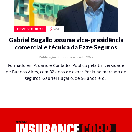
EZZE SEGUROS
524
Gabriel Bugallo assume vice-presidência
comercial e técnica da Ezze Seguros
Publicação
-
8 de novembro de 2022
Formado em Atuário e Contador Público pela Universidade
de Buenos Aires, com 32 anos de experiência no mercado de
seguros, Gabriel Bugallo, de 56 anos, é o…