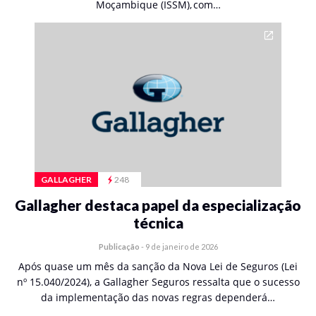
Moçambique (ISSM), com…
GALLAGHER
248
Gallagher destaca papel da especialização
técnica
Publicação
-
9 de janeiro de 2026
Após quase um mês da sanção da Nova Lei de Seguros (Lei
nº 15.040/2024), a Gallagher Seguros ressalta que o sucesso
da implementação das novas regras dependerá…