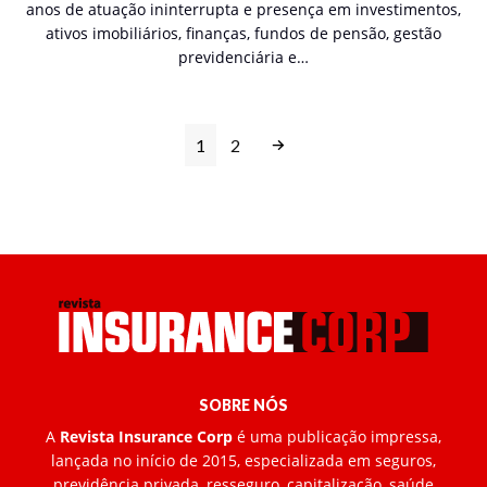
anos de atuação ininterrupta e presença em investimentos,
ativos imobiliários, finanças, fundos de pensão, gestão
previdenciária e…
1
2
SOBRE NÓS
A
Revista Insurance Corp
é uma publicação impressa,
lançada no início de 2015, especializada em seguros,
previdência privada, resseguro, capitalização, saúde