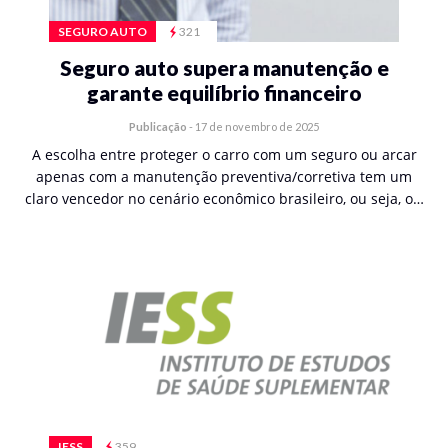
SEGURO AUTO
321
Seguro auto supera manutenção e
garante equilíbrio financeiro
Publicação
-
17 de novembro de 2025
A escolha entre proteger o carro com um seguro ou arcar
apenas com a manutenção preventiva/corretiva tem um
claro vencedor no cenário econômico brasileiro, ou seja, o…
IESS
359