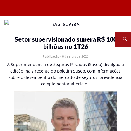
TAG: SUPERA
Setor supervisionado supera R$ 100
bilhões no 1T26
Publicação
-
8 de maio de 2026
A Superintendência de Seguros Privados (Susep) divulgou a
edição mais recente do Boletim Susep, com informações
sobre o desempenho do mercado de seguros, previdência
complementar aberta e…