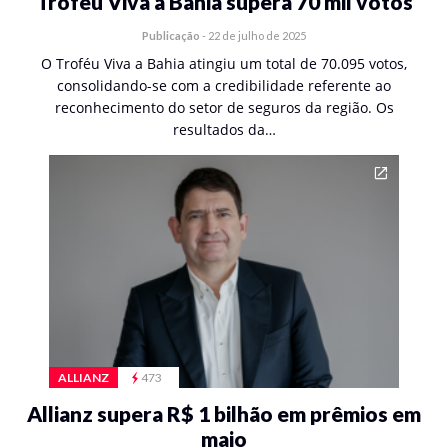
Troféu Viva a Bahia supera 70 mil votos
Publicação
-
22 de julho de 2025
O Troféu Viva a Bahia atingiu um total de 70.095 votos,
consolidando-se com a credibilidade referente ao
reconhecimento do setor de seguros da região. Os
resultados da…
ALLIANZ
473
Allianz supera R$ 1 bilhão em prêmios em
maio