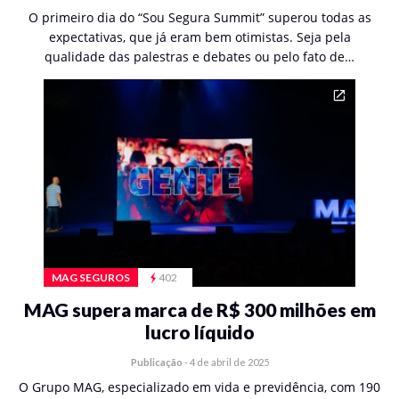
O primeiro dia do “Sou Segura Summit” superou todas as
expectativas, que já eram bem otimistas. Seja pela
qualidade das palestras e debates ou pelo fato de…
MAG SEGUROS
402
MAG supera marca de R$ 300 milhões em
lucro líquido
Publicação
-
4 de abril de 2025
O Grupo MAG, especializado em vida e previdência, com 190