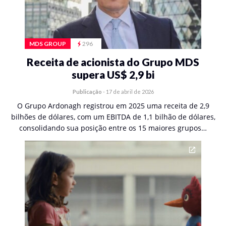
MDS GROUP
296
Receita de acionista do Grupo MDS
supera US$ 2,9 bi
Publicação
-
17 de abril de 2026
O Grupo Ardonagh registrou em 2025 uma receita de 2,9
bilhões de dólares, com um EBITDA de 1,1 bilhão de dólares,
consolidando sua posição entre os 15 maiores grupos…