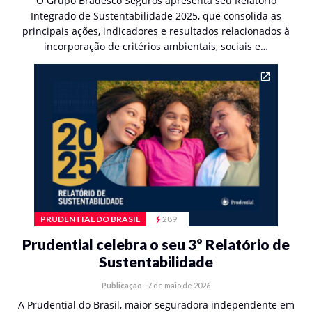
O Grupo Bradesco Seguros apresenta seu Relatório
Integrado de Sustentabilidade 2025, que consolida as
principais ações, indicadores e resultados relacionados à
incorporação de critérios ambientais, sociais e…
PRUDENTIAL DO BRASIL
289
Prudential celebra o seu 3º Relatório de
Sustentabilidade
Publicação
-
7 de maio de 2026
A Prudential do Brasil, maior seguradora independente em