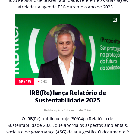
novo Relatório de Sustentabilidade, referente às suas ações
atreladas à agenda ESG durante o ano de 2025.…
IRB (RE)
243
IRB(Re) lança Relatório de
Sustentabilidade 2025
Publicação
-
4 de maio de 2026
O IRB(Re) publicou hoje (30/04) o Relatório de
Sustentabilidade 2025, que aborda os aspectos ambientais,
sociais e de governança (ASG) da sua gestão. O documento é