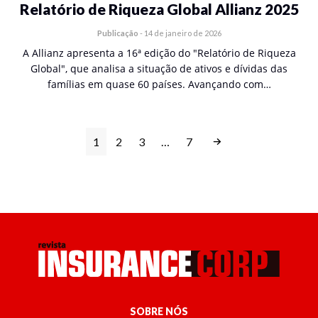
Relatório de Riqueza Global Allianz 2025
Publicação
-
14 de janeiro de 2026
A Allianz apresenta a 16ª edição do "Relatório de Riqueza
Global", que analisa a situação de ativos e dívidas das
famílias em quase 60 países. Avançando com…
1
2
3
…
7
SOBRE NÓS