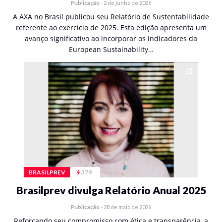
Publicação
-
2 de junho de 2026
A AXA no Brasil publicou seu Relatório de Sustentabilidade
referente ao exercício de 2025. Esta edição apresenta um
avanço significativo ao incorporar os indicadores da
European Sustainability…
BRASILPREV
379
Brasilprev divulga Relatório Anual 2025
Publicação
-
28 de maio de 2026
Reforçando seu compromisso com ética e transparência, a