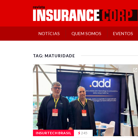
NOTÍCIAS
QUEM SOMOS
EVENTOS
TAG: MATURIDADE
INSURTECH BRASIL
245