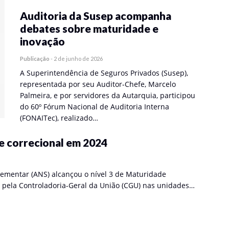
Auditoria da Susep acompanha
debates sobre maturidade e
inovação
Publicação
-
2 de junho de 2026
A Superintendência de Seguros Privados (Susep),
representada por seu Auditor-Chefe, Marcelo
Palmeira, e por servidores da Autarquia, participou
do 60º Fórum Nacional de Auditoria Interna
(FONAITec), realizado…
e correcional em 2024
ementar (ANS) alcançou o nível 3 de Maturidade
a pela Controladoria-Geral da União (CGU) nas unidades…