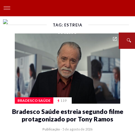
TAG: ESTREIA
BRADESCO SAÚDE
119
Bradesco Saúde estreia segundo filme
protagonizado por Tony Ramos
Publicação
-
5 de agosto de 2026