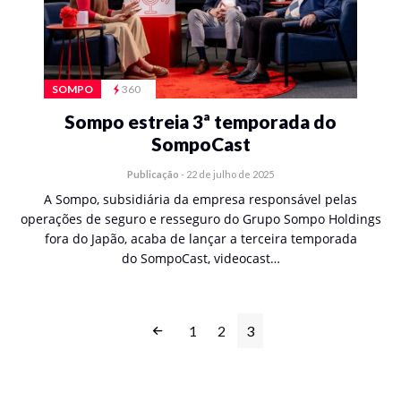
SOMPO
360
Sompo estreia 3ª temporada do
SompoCast
Publicação
-
22 de julho de 2025
A Sompo, subsidiária da empresa responsável pelas
operações de seguro e resseguro do Grupo Sompo Holdings
fora do Japão, acaba de lançar a terceira temporada
do SompoCast, videocast…
1
2
3