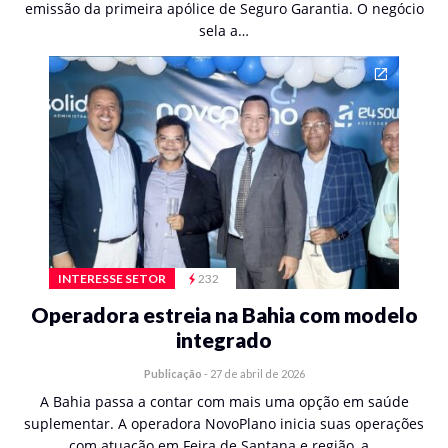
emissão da primeira apólice de Seguro Garantia. O negócio
sela a…
INTERESSE SETOR
232
Operadora estreia na Bahia com modelo
integrado
Publicação
-
27 de abril de 2026
A Bahia passa a contar com mais uma opção em saúde
suplementar. A operadora NovoPlano inicia suas operações
com atuação em Feira de Santana e região, a…