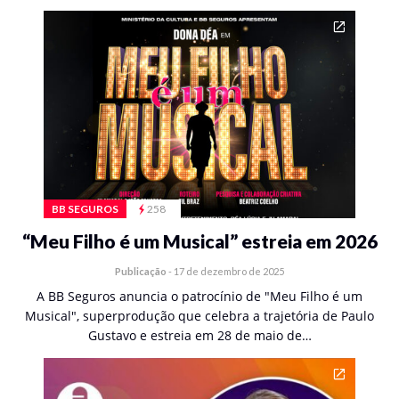
BB SEGUROS
258
“Meu Filho é um Musical” estreia em 2026
Publicação
-
17 de dezembro de 2025
A BB Seguros anuncia o patrocínio de "Meu Filho é um
Musical", superprodução que celebra a trajetória de Paulo
Gustavo e estreia em 28 de maio de…