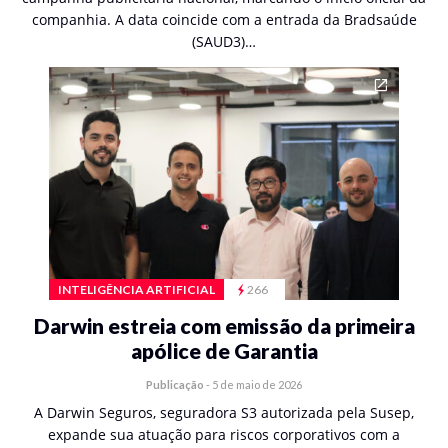
companhia. A data coincide com a entrada da Bradsaúde
(SAUD3)…
INTELIGÊNCIA ARTIFICIAL
266
Darwin estreia com emissão da primeira
apólice de Garantia
Publicação
-
5 de maio de 2026
A Darwin Seguros, seguradora S3 autorizada pela Susep,
expande sua atuação para riscos corporativos com a