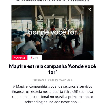
MAPFRE
244
Mapfre estreia campanha ‘Aonde você
for’
Publicação
-
25 de março de 2026
A Mapfre, companhia global de seguros e serviços
financeiros, estreia nesta quarta-feira (25) sua nova
campanha institucional no Brasil, a primeira após o
rebranding anunciado neste ano.…