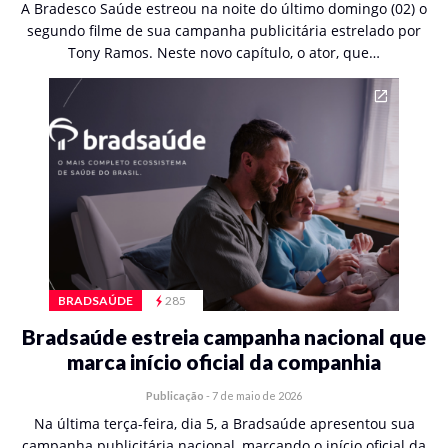
A Bradesco Saúde estreou na noite do último domingo (02) o
segundo filme de sua campanha publicitária estrelado por
Tony Ramos. Neste novo capítulo, o ator, que…
BRADSAÚDE
285
Bradsaúde estreia campanha nacional que
marca início oficial da companhia
Publicação
-
7 de maio de 2026
Na última terça-feira, dia 5, a Bradsaúde apresentou sua
campanha publicitária nacional, marcando o início oficial da