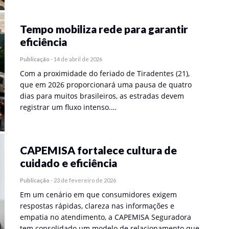
Tempo mobiliza rede para garantir
eficiência
Publicação
-
14 de abril de 2026
Com a proximidade do feriado de Tiradentes (21),
que em 2026 proporcionará uma pausa de quatro
dias para muitos brasileiros, as estradas devem
registrar um fluxo intenso.…
CAPEMISA fortalece cultura de
cuidado e eficiência
Publicação
-
23 de fevereiro de 2026
Em um cenário em que consumidores exigem
respostas rápidas, clareza nas informações e
empatia no atendimento, a CAPEMISA Seguradora
tem consolidado um modelo de relacionamento que