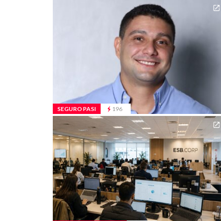
SEGURO PASI
196