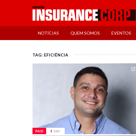
NOTÍCIAS
QUEM SOMOS
EVENTOS
TAG: EFICIÊNCIA
PASI
160