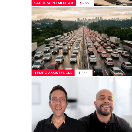
SAÚDE SUPLEMENTAR
266
TEMPO ASSISTÊNCIA
264