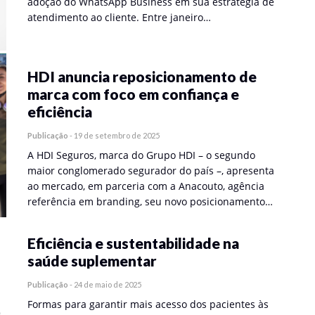
adoção do WhatsApp Business em sua estratégia de
atendimento ao cliente. Entre janeiro…
HDI anuncia reposicionamento de
marca com foco em confiança e
eficiência
Publicação
-
19 de setembro de 2025
A HDI Seguros, marca do Grupo HDI – o segundo
maior conglomerado segurador do país –, apresenta
ao mercado, em parceria com a Anacouto, agência
referência em branding, seu novo posicionamento…
Eficiência e sustentabilidade na
saúde suplementar
Publicação
-
24 de maio de 2025
Formas para garantir mais acesso dos pacientes às