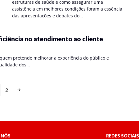
estruturas de saúde e como assegurar uma
assistência em melhores condições foram a essência
das apresentações e debates do…
ficiência no atendimento ao cliente
quem pretende melhorar a experiência do público e
qualidade dos…
2
 NÓS
REDES SOCIAIS