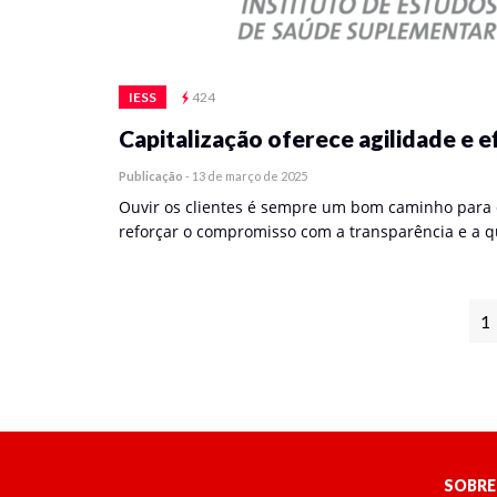
IESS
424
Capitalização oferece agilidade e e
Publicação
-
13 de março de 2025
Ouvir os clientes é sempre um bom caminho para 
reforçar o compromisso com a transparência e a 
1
SOBRE