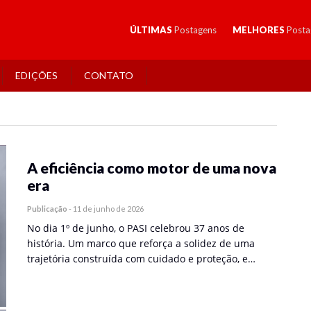
ÚLTIMAS
Postagens
MELHORES
Posta
EDIÇÕES
CONTATO
A eficiência como motor de uma nova
era
Publicação
-
11 de junho de 2026
No dia 1º de junho, o PASI celebrou 37 anos de
história. Um marco que reforça a solidez de uma
trajetória construída com cuidado e proteção, e…