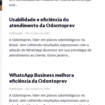
une…
Usabilidade e eficiência do
atendimento da Odontoprev
Publicação
-
9 de outubro de 2025
A Odontoprev, líder em planos odontológicos no
Brasil, vem colhendo resultados expressivos com a
adoção do WhatsApp Business em sua estratégia de
atendimento ao cliente. Entre janeiro…
WhatsApp Business melhora
eficiência da Odontoprev
Publicação
-
3 de outubro de 2025
A Odontoprev, líder em planos odontológicos no
Brasil, vem colhendo resultados expressivos com a