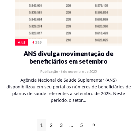
ANS
389
ANS divulga movimentação de
beneficiários em setembro
Publicação
-
6 de novembro de 2025
Agência Nacional de Saúde Suplementar (ANS)
disponibilizou em seu portal os números de beneficiários de
planos de saúde referentes a setembro de 2025. Neste
período, o setor…
1
2
3
…
5