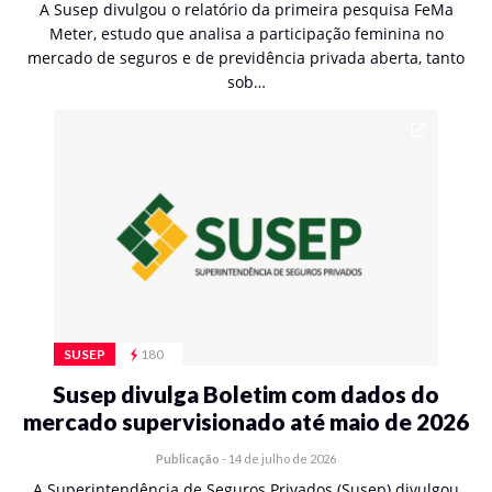
A Susep divulgou o relatório da primeira pesquisa FeMa
Meter, estudo que analisa a participação feminina no
mercado de seguros e de previdência privada aberta, tanto
sob…
SUSEP
180
Susep divulga Boletim com dados do
mercado supervisionado até maio de 2026
Publicação
-
14 de julho de 2026
A Superintendência de Seguros Privados (Susep) divulgou