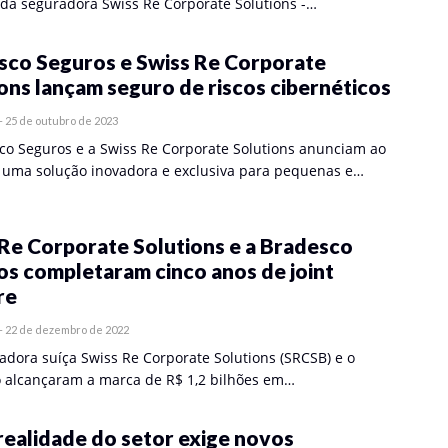
o da seguradora Swiss Re Corporate Solutions -…
sco Seguros e Swiss Re Corporate
ons lançam seguro de riscos cibernéticos
-
25 de outubro de 2023
co Seguros e a Swiss Re Corporate Solutions anunciam ao
uma solução inovadora e exclusiva para pequenas e…
Re Corporate Solutions e a Bradesco
s completaram cinco anos de joint
re
-
22 de dezembro de 2022
radora suíça Swiss Re Corporate Solutions (SRCSB) e o
 alcançaram a marca de R$ 1,2 bilhões em…
ealidade do setor exige novos