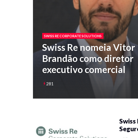
SWISS RE CORPORATE SOLUTIONS
Swiss Re nomeia Vitor
Brandão como diretor
executivo comercial
281
Swiss 
Seguro