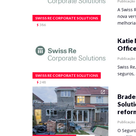
Publicação
A Swiss 
nova ver
SWISS RE CORPORATE SOLUTIONS
melhori
386
Katie
Office
Publicação
Swiss Re
seguros,
SWISS RE CORPORATE SOLUTIONS
248
Brade
Soluti
refor
Publicação
O Seguro