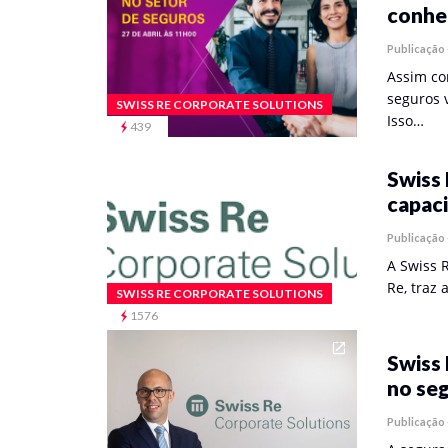
conhec
Publicação
Assim co
seguros 
SWISS RE CORPORATE SOLUTIONS
Isso…
439
Swiss 
capac
Publicação
A Swiss 
Re, traz
SWISS RE CORPORATE SOLUTIONS
1576
Swiss
no se
Publicação