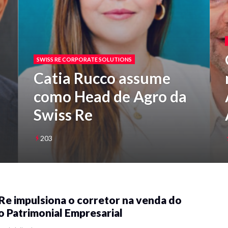
SWISS RE CORPORATE SOLUTIONS
Catia Rucco assume
como Head de Agro da
Swiss Re
203
Re impulsiona o corretor na venda do
 Patrimonial Empresarial