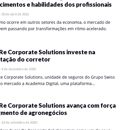
imentos e habilidades dos profissionais
-
20 de abril de 2021
mo ocorre em outros setores da economia, o mercado de
vem passando por transformações em ritmo acelerado.
Re Corporate Solutions investe na
itação do corretor
-
9 de dezembro de 2020
Re Corporate Solutions, unidade de seguros do Grupo Swiss
 ao mercado a Academia Digital, uma plataforma…
 Re Corporate Solutions avança com força
gmento de agronegócios
-
23 de setembro de 2020